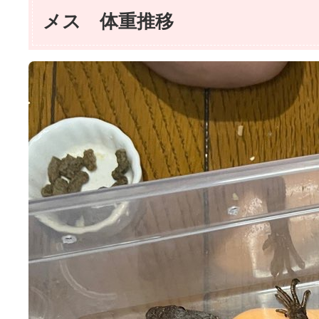
メス 体重推移