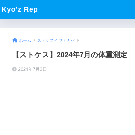
Kyo’z Rep
ホーム
ストケスイワトカゲ
【ストケス】2024年7月の体重測定
2024年7月2日