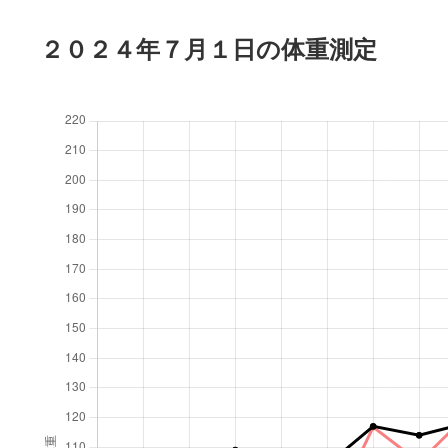
２０２４年７月１日の体重測定