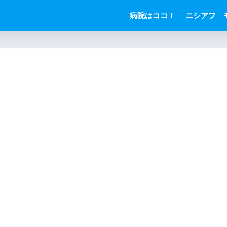
病院はココ！
ニシアフ 