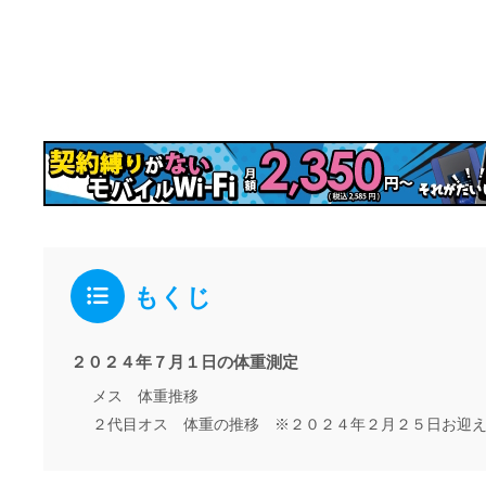
もくじ
２０２４年７月１日の体重測定
メス 体重推移
２代目オス 体重の推移 ※２０２４年２月２５日お迎