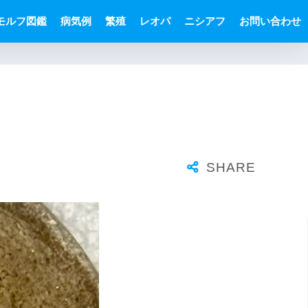
モルフ図鑑
病気例
繁殖
レオパ
ニシアフ
お問い合わせ