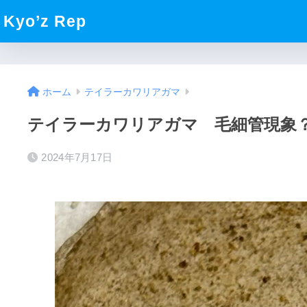
Kyo’z Rep
ホーム
テイラーカワリアガマ
テイラーカワリアガマ 毛細管現象
2024年7月17日