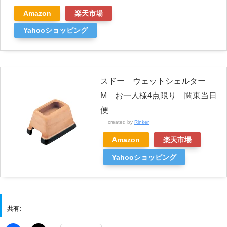
Amazon
楽天市場
Yahooショッピング
スドー ウェットシェルター
M お一人様4点限り 関東当日
便
created by
Rinker
Amazon
楽天市場
Yahooショッピング
共有: