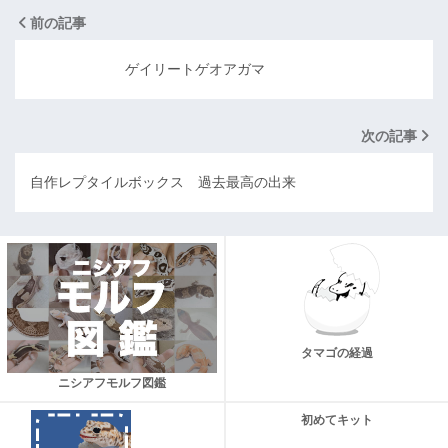
前の記事
ゲイリートゲオアガマ
次の記事
自作レプタイルボックス 過去最高の出来
タマゴの経過
ニシアフモルフ図鑑
初めてキット