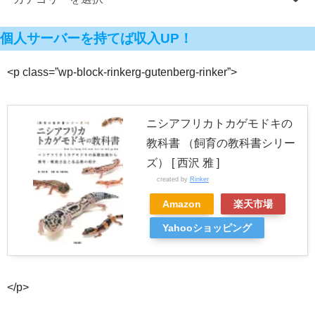
個人サーバーを持てば収入UP！
<p class=”wp-block-rinkerg-gutenberg-rinker”>
ニシアフリカトカゲモドキの
教科書 （飼育の教科書シリー
ズ） [ 西沢 雅 ]
created by
Rinker
Amazon
楽天市場
Yahooショッピング
</p>