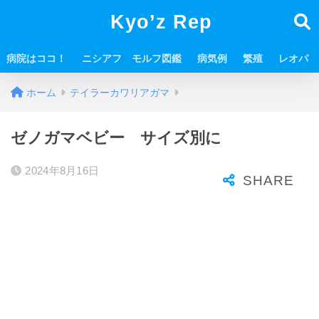
Kyo’z Rep
病院はココ！
ニシアフ モルフ図鑑
病気例
繁殖
レオパ
ホーム
テイラーカワリアガマ
ゼノガマベビー サイズ別に
2024年8月16日