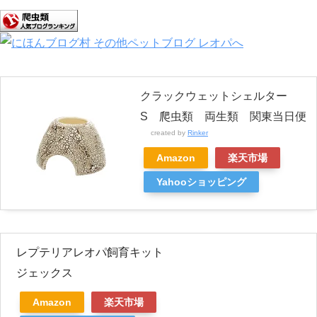
クラックウェットシェルター
S 爬虫類 両生類 関東当日便
created by
Rinker
Amazon
楽天市場
Yahooショッピング
レプテリアレオパ飼育キット
ジェックス
Amazon
楽天市場