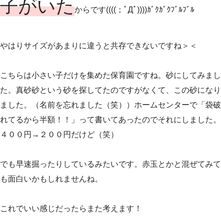
子がいた
からです((((；ﾟДﾟ))))ｶﾞｸｶﾞｸﾌﾞﾙﾌﾞﾙ
やはりサイズがあまりに違うと共存できないですね＞＜
こちらは小さい子だけを集めた保育園ですね。砂にしてみまし
た。真砂砂という砂を探してたのですがなくて、この砂になり
ました。（名前を忘れました（笑））ホームセンターで「袋破
れてるから半額！！」って書いてあったのでそれにしました。
４００円→２００円だけど（笑）
でも早速掘ったりしているみたいです。赤玉とかと混ぜてみて
も面白いかもしれませんね。
これでいい感じだったらまた考えます！