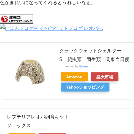
色がきれいになってくれるとうれしいなぁ。
クラックウェットシェルター
S 爬虫類 両生類 関東当日便
created by
Rinker
Amazon
楽天市場
Yahooショッピング
レプテリアレオパ飼育キット
ジェックス