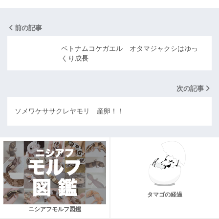
前の記事
ベトナムコケガエル オタマジャクシはゆっ
くり成長
次の記事
ソメワケササクレヤモリ 産卵！！
タマゴの経過
ニシアフモルフ図鑑