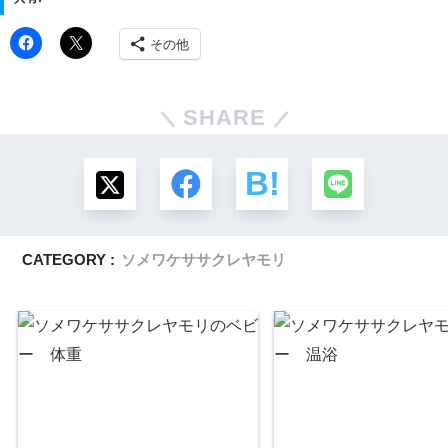
その他
SHARE
CATEGORY :
ソメワケササクレヤモリ