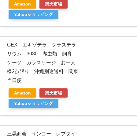
Amazon
楽天市場
Yahooショッピング
GEX エキゾテラ グラステラ
リウム 3030 爬虫類 飼育
ケージ ガラスケージ お一人
様2点限り 沖縄別途送料 関東
当日便
Amazon
楽天市場
Yahooショッピング
三晃商会 サンコー レプタイ