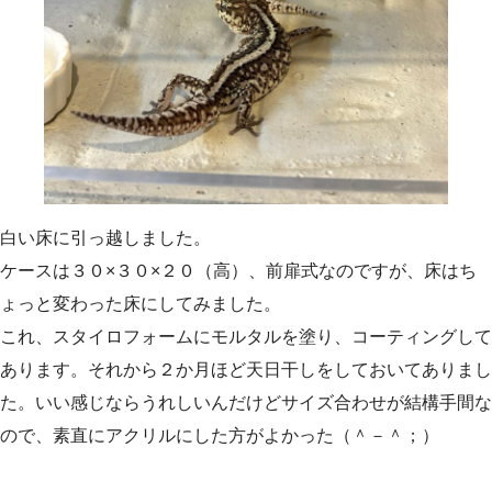
白い床に引っ越しました。
ケースは３０×３０×２０（高）、前扉式なのですが、床はち
ょっと変わった床にしてみました。
これ、スタイロフォームにモルタルを塗り、コーティングして
あります。それから２か月ほど天日干しをしておいてありまし
た。いい感じならうれしいんだけどサイズ合わせが結構手間な
ので、素直にアクリルにした方がよかった（＾－＾；）