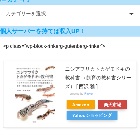
個人サーバーを持てば収入UP！
<p class=”wp-block-rinkerg-gutenberg-rinker”>
ニシアフリカトカゲモドキの
教科書 （飼育の教科書シリー
ズ） [ 西沢 雅 ]
created by
Rinker
Amazon
楽天市場
Yahooショッピング