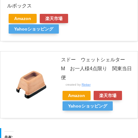
ルボックス
Amazon
楽天市場
Yahooショッピング
スドー ウェットシェルター
M お一人様4点限り 関東当日
便
created by
Rinker
Amazon
楽天市場
Yahooショッピング
共有: