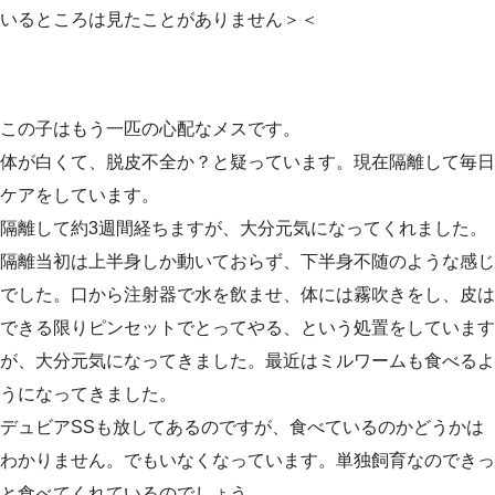
いるところは見たことがありません＞＜
この子はもう一匹の心配なメスです。
体が白くて、脱皮不全か？と疑っています。現在隔離して毎日
ケアをしています。
隔離して約3週間経ちますが、大分元気になってくれました。
隔離当初は上半身しか動いておらず、下半身不随のような感じ
でした。口から注射器で水を飲ませ、体には霧吹きをし、皮は
できる限りピンセットでとってやる、という処置をしています
が、大分元気になってきました。最近はミルワームも食べるよ
うになってきました。
デュビアSSも放してあるのですが、食べているのかどうかは
わかりません。でもいなくなっています。単独飼育なのできっ
と食べてくれているのでしょう。