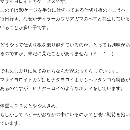
マサイヨロイトカゲ メスです。
この子は60ケージを半分に仕切ってある仕切り板の向こうへ
毎日行き、なぜかテイラーカワリアガマのペアと共生している
いることが多い子です。
どうやって仕切り板を乗り越えているのか、とっても興味があ
るのですが、未だに見たことがありません（＾－＾；）
でも久しぶりに見てみたらなんだがぷっくらしています。
マサイヨロイトカゲはヒナタヨロイよりもペッタンコな特徴が
あるのですが、ヒナタヨロイのようなボディをしています。
体重も２０ｇとやや大きめ。
もしかしてベビーがおなかの中にいるのか？と淡い期待を抱い
ています。