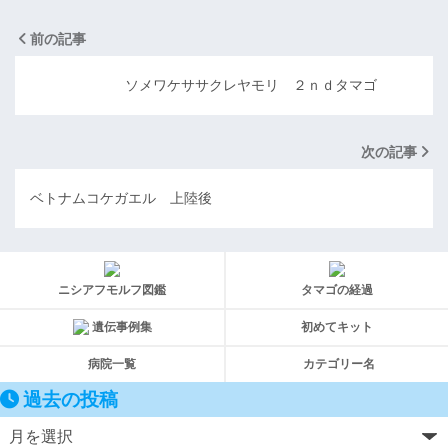
前の記事
ソメワケササクレヤモリ ２ｎｄタマゴ
次の記事
ベトナムコケガエル 上陸後
ニシアフモルフ図鑑
タマゴの経過
遺伝事例集
初めてキット
病院一覧
カテゴリー名
過去の投稿