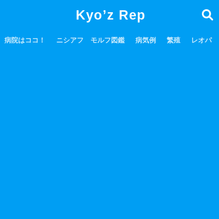
Kyo’z Rep
病院はココ！
ニシアフ モルフ図鑑
病気例
繁殖
レオパ