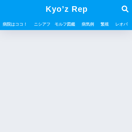
Kyo’z Rep
病院はココ！
ニシアフ モルフ図鑑
病気例
繁殖
レオパ