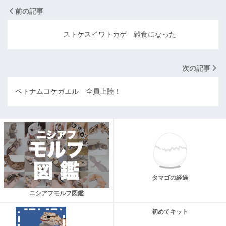
前の記事
ストケスイワトカゲ 雑食になった
次の記事
ベトナムコケガエル 全員上陸！
タマゴの経過
ニシアフモルフ図鑑
初めてキット