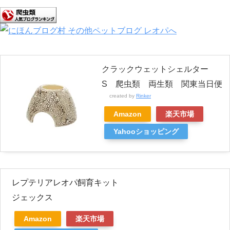
クラックウェットシェルター
S 爬虫類 両生類 関東当日便
created by
Rinker
Amazon
楽天市場
Yahooショッピング
レプテリアレオパ飼育キット
ジェックス
Amazon
楽天市場