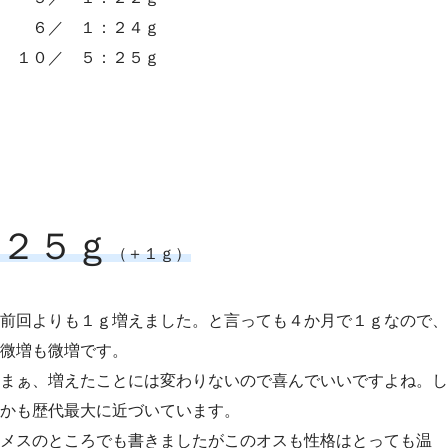
６／ １：２４ｇ
１０／ ５：２５ｇ
２５ｇ
（＋１ｇ）
前回よりも１ｇ増えました。と言っても４か月で１ｇなので、
微増も微増です。
まぁ、増えたことには変わりないので喜んでいいですよね。し
かも歴代最大に近づいています。
メスのところでも書きましたがこのオスも性格はとっても温