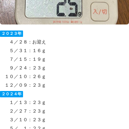
２０２３年
４／２８：お迎え
５／３１：１６ｇ
７／１５：１９ｇ
９／２４：２３ｇ
１０／１０：２６ｇ
１２／０９：２３ｇ
２０２４年
１／１３：２３ｇ
２／２７：２３ｇ
３／１０：２３ｇ
５／ １：２２ｇ