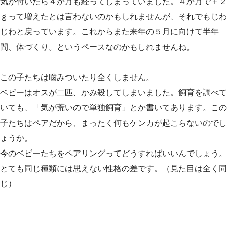
気が付いたら４か月も経ってしまっていました。４か月で＋２
ｇって増えたとは言わないのかもしれませんが、それでもじわ
じわと戻っています。これからまた来年の５月に向けて半年
間、体づくり。というペースなのかもしれませんね。
この子たちは噛みついたり全くしません。
ベビーはオスが二匹、かみ殺してしまいました。飼育を調べて
いても、「気が荒いので単独飼育」とか書いてあります。この
子たちはペアだから、まったく何もケンカが起こらないのでし
ょうか。
今のベビーたちをペアリングってどうすればいいんでしょう。
とても同じ種類には思えない性格の差です。（見た目は全く同
じ）