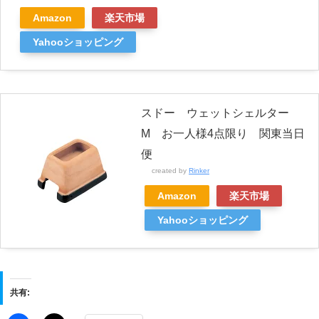
Amazon
楽天市場
Yahooショッピング
スドー ウェットシェルター
M お一人様4点限り 関東当日
便
created by
Rinker
Amazon
楽天市場
Yahooショッピング
共有: