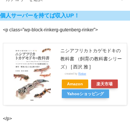
個人サーバーを持てば収入UP！
<p class=”wp-block-rinkerg-gutenberg-rinker”>
ニシアフリカトカゲモドキの
教科書 （飼育の教科書シリー
ズ） [ 西沢 雅 ]
created by
Rinker
Amazon
楽天市場
Yahooショッピング
</p>