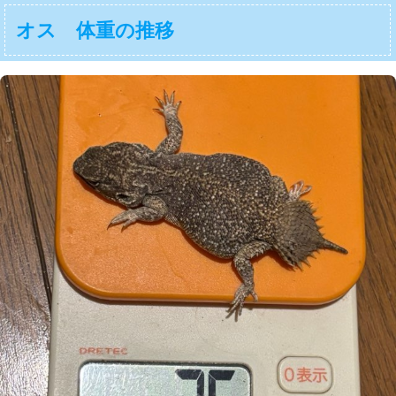
オス 体重の推移