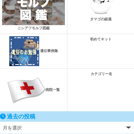
タマゴの経過
ニシアフモルフ図鑑
初めてキット
遺伝事例集
カテゴリー名
病院一覧
過去の投稿