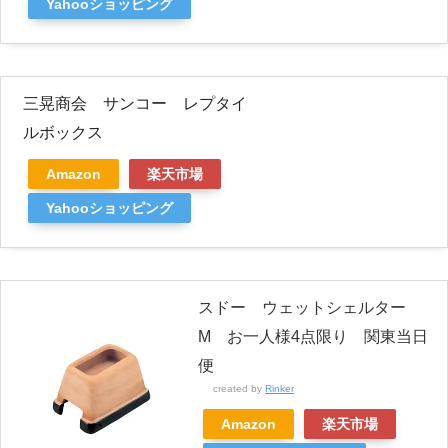
Yahooショッピング
三晃商会 サンコー レプタイ
ルボックス
Amazon
楽天市場
Yahooショッピング
スドー ウェットシェルター
M お一人様4点限り 関東当日
便
created by
Rinker
Amazon
楽天市場