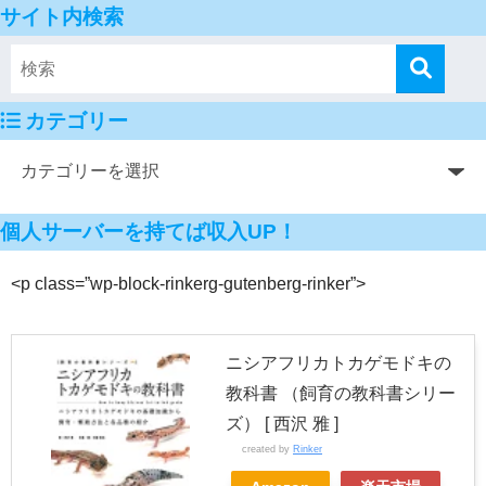
サイト内検索
カテゴリー
個人サーバーを持てば収入UP！
<p class=”wp-block-rinkerg-gutenberg-rinker”>
ニシアフリカトカゲモドキの
教科書 （飼育の教科書シリー
ズ） [ 西沢 雅 ]
created by
Rinker