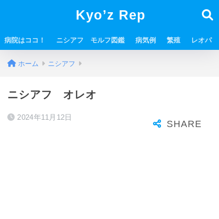
Kyo’z Rep
病院はココ！
ニシアフ モルフ図鑑
病気例
繁殖
レオパ
ホーム
ニシアフ
ニシアフ オレオ
2024年11月12日