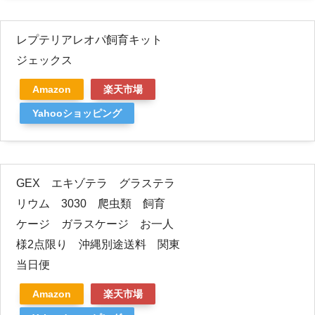
レプテリアレオパ飼育キット
ジェックス
Amazon
楽天市場
Yahooショッピング
GEX エキゾテラ グラステラ
リウム 3030 爬虫類 飼育
ケージ ガラスケージ お一人
様2点限り 沖縄別途送料 関東
当日便
Amazon
楽天市場