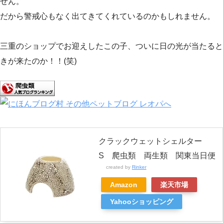
せん。
だから警戒心もなく出てきてくれているのかもしれません。
三重のショップでお迎えしたこの子、ついに日の光が当たると
きが来たのか！！(笑)
クラックウェットシェルター
S 爬虫類 両生類 関東当日便
created by
Rinker
Amazon
楽天市場
Yahooショッピング