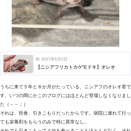
2021年5月2日
【ニシアフリカトカゲモドキ】オレオ
うちに来て５年と８か月がたっている、ニシアフのオレオ君で
す。いつの間にかこのブログにはほとんど登場しなくなりまし
た（－－；）
それは、拒食、引きこもりだったからです。病院に連れて行っ
ても栄養剤をもらうのみで特に異常なし。
それでも引きこもってエサを食べることもほとんどなく、それ