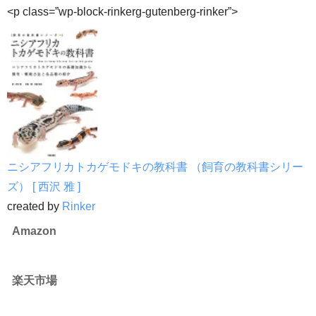
<p class=”wp-block-rinkerg-gutenberg-rinker”>
ニシアフリカトカゲモドキの教科書 （飼育の教科書シリー
ズ） [ 西沢 雅 ]
created by
Rinker
Amazon
楽天市場