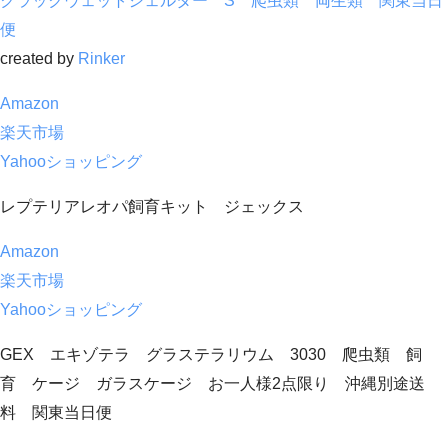
クラックウェットシェルター S 爬虫類 両生類 関東当日
便
created by
Rinker
Amazon
楽天市場
Yahooショッピング
レプテリアレオパ飼育キット ジェックス
Amazon
楽天市場
Yahooショッピング
GEX エキゾテラ グラステラリウム 3030 爬虫類 飼
育 ケージ ガラスケージ お一人様2点限り 沖縄別途送
料 関東当日便