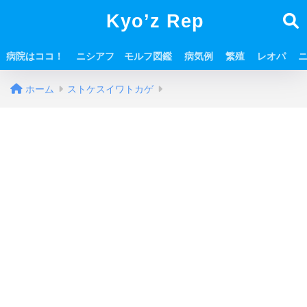
Kyo’z Rep
病院はココ！
ニシアフ モルフ図鑑
病気例
繁殖
レオパ
ホーム
ストケスイワトカゲ