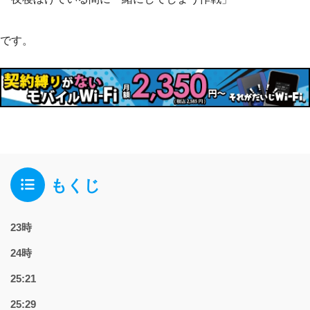
です。
もくじ
23時
24時
25:21
25:29