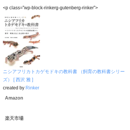
<p class=”wp-block-rinkerg-gutenberg-rinker”>
ニシアフリカトカゲモドキの教科書 （飼育の教科書シリー
ズ） [ 西沢 雅 ]
created by
Rinker
Amazon
楽天市場