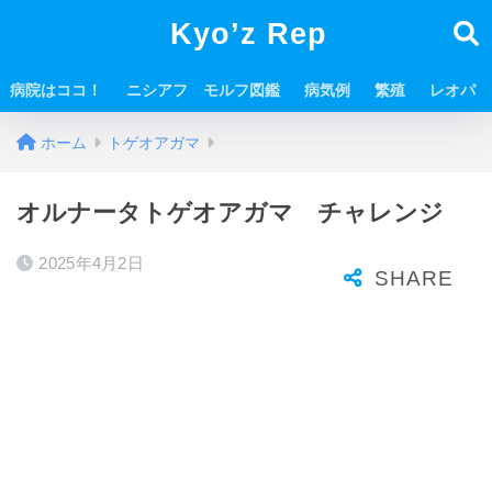
Kyo’z Rep
病院はココ！
ニシアフ モルフ図鑑
病気例
繁殖
レオパ
ホーム
トゲオアガマ
オルナータトゲオアガマ チャレンジ
2025年4月2日