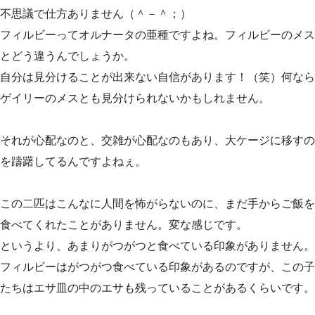
不思議で仕方ありません（＾－＾；）
フィルビーってオルナータの亜種ですよね。フィルビーのメス
とどう違うんでしょうか。
自分は見分けることが出来ない自信があります！（笑）何なら
ゲイリーのメスとも見分けられないかもしれません。
それが心配なのと、交雑が心配なのもあり、大ケージに移すの
を躊躇してるんですよねぇ。
この二匹はこんなに人間を怖がらないのに、まだ手からご飯を
食べてくれたことがありません。変な感じです。
というより、あまりがつがつと食べている印象がありません。
フィルビーはがつがつ食べている印象があるのですが、この子
たちはエサ皿の中のエサも残っていることがあるくらいです。