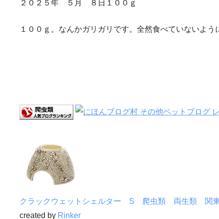
２０２５年 ５月 ８日１００ｇ
１００ｇ。なんかガリガリです。全然食べていないよう
クラックウェットシェルター S 爬虫類 両生類 関
created by
Rinker