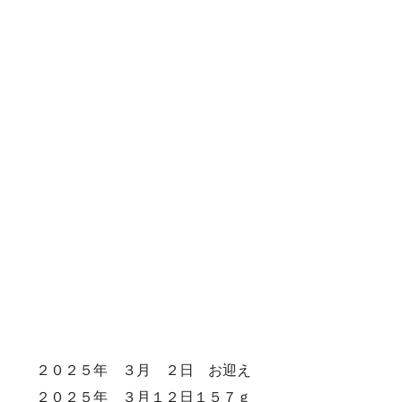
２０２５年 ３月 ２日 お迎え
２０２５年 ３月１２日１５７ｇ