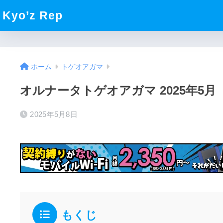
Kyo’z Rep
ホーム
トゲオアガマ
オルナータトゲオアガマ 2025年5月
2025年5月8日
もくじ