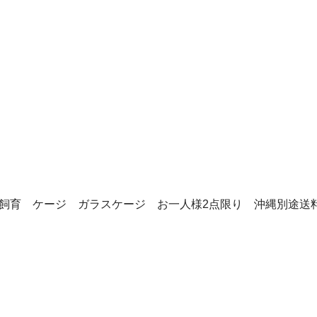
類 飼育 ケージ ガラスケージ お一人様2点限り 沖縄別途送