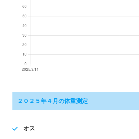
２０２５年４月の体重測定
オス