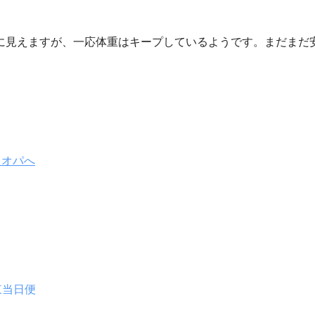
に見えますが、一応体重はキープしているようです。まだまだ
東当日便