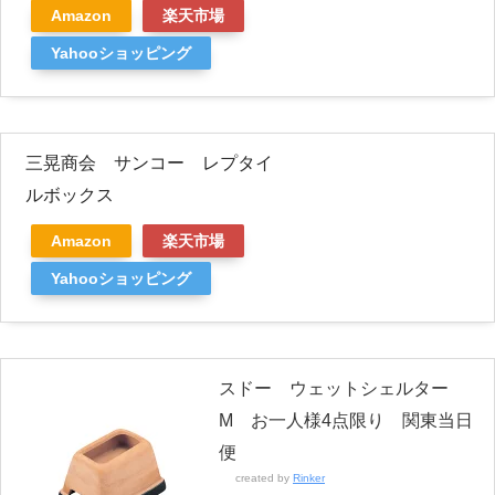
Amazon
楽天市場
Yahooショッピング
三晃商会 サンコー レプタイ
ルボックス
Amazon
楽天市場
Yahooショッピング
スドー ウェットシェルター
M お一人様4点限り 関東当日
便
created by
Rinker