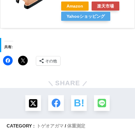
Amazon
楽天市場
Yahooショッピング
共有:
その他
SHARE
CATEGORY :
トゲオアガマ
体重測定