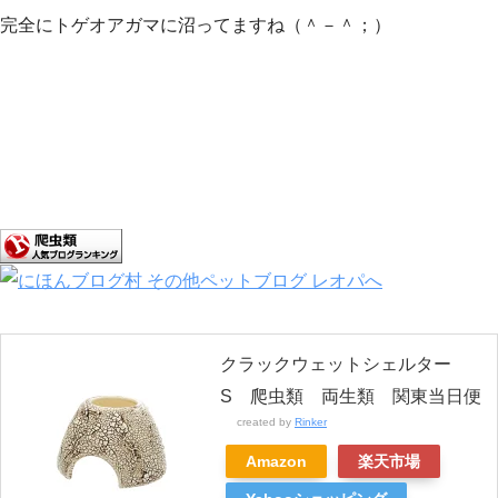
完全にトゲオアガマに沼ってますね（＾－＾；）
クラックウェットシェルター
S 爬虫類 両生類 関東当日便
created by
Rinker
Amazon
楽天市場