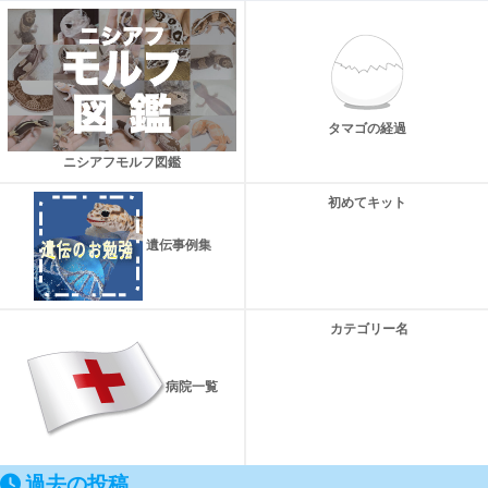
タマゴの経過
ニシアフモルフ図鑑
初めてキット
遺伝事例集
カテゴリー名
病院一覧
過去の投稿