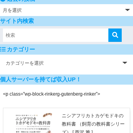
サイト内検索
カテゴリー
個人サーバーを持てば収入UP！
<p class=”wp-block-rinkerg-gutenberg-rinker”>
ニシアフリカトカゲモドキの
教科書 （飼育の教科書シリー
ズ） [ 西沢 雅 ]