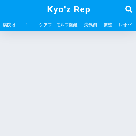
Kyo’z Rep
病院はココ！
ニシアフ モルフ図鑑
病気例
繁殖
レオパ