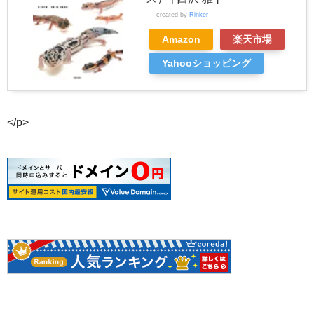
created by
Rinker
Amazon
楽天市場
Yahooショッピング
</p>