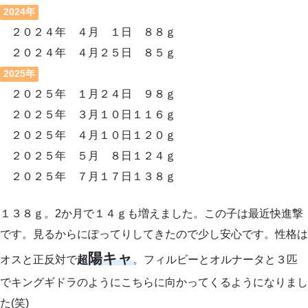
2024年
２０２４年 ４月 １日 ８８ｇ
２０２４年 ４月２５日 ８５ｇ
2025年
２０２５年 １月２４日 ９８ｇ
２０２５年 ３月１０日１１６ｇ
２０２５年 ４月１０日１２０ｇ
２０２５年 ５月 ８日１２４ｇ
２０２５年 ７月１７日１３８ｇ
１３８ｇ。2か月で１４ｇも増えました。この子は最近快進撃
です。見るからにぽってりしてきたので少し安心です。性格は
陽キャ
オスと正反対で
超
。フィルビーとオルナータと３匹
でキングギドラのようにこちらに向かってくるようになりまし
た(笑)