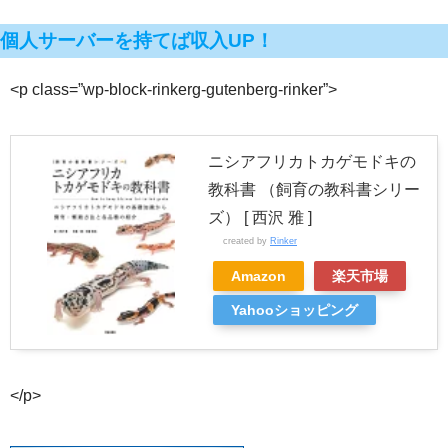
個人サーバーを持てば収入UP！
<p class=”wp-block-rinkerg-gutenberg-rinker”>
ニシアフリカトカゲモドキの
教科書 （飼育の教科書シリー
ズ） [ 西沢 雅 ]
created by
Rinker
Amazon
楽天市場
Yahooショッピング
</p>