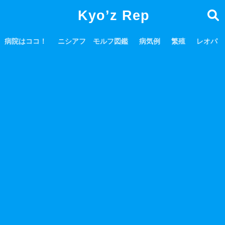
Kyo’z Rep
病院はココ！
ニシアフ モルフ図鑑
病気例
繁殖
レオパ