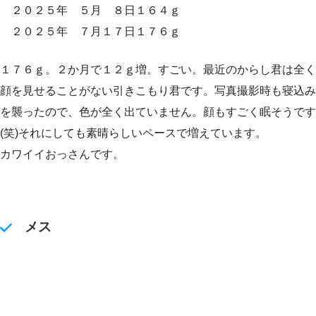
２０２５年 ５月 ８日１６４ｇ
２０２５年 ７月１７日１７６ｇ
１７６ｇ。２か月で１２ｇ増。すごい。最近のからし君は全く
顔を見せることがない引きこもり君です。写真撮影時も寝込み
を襲ったので、色が全く出ていません。顔もすごく眠そうです
(笑)それにしても素晴らしいペースで増えています。
カワイイおっさんです。
メス