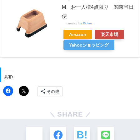
M お一人様4点限り 関東当日
便
created by
Rinker
Amazon
楽天市場
Yahooショッピング
共有:
その他
SHARE