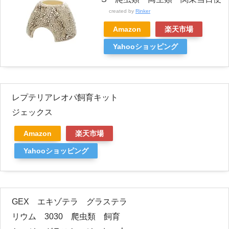
created by
Rinker
Amazon
楽天市場
Yahooショッピング
レプテリアレオパ飼育キット
ジェックス
Amazon
楽天市場
Yahooショッピング
GEX エキゾテラ グラステラ
リウム 3030 爬虫類 飼育