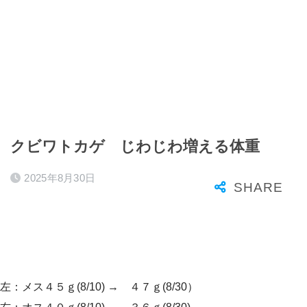
クビワトカゲ じわじわ増える体重
2025年8月30日
左：メス４５ｇ(8/10) → ４７ｇ(8/30）