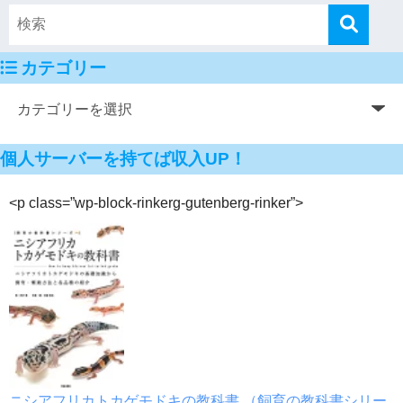
カテゴリー
個人サーバーを持てば収入UP！
<p class=”wp-block-rinkerg-gutenberg-rinker”>
ニシアフリカトカゲモドキの教科書 （飼育の教科書シリー