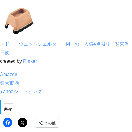
スドー ウェットシェルター M お一人様4点限り 関東当
日便
created by
Rinker
Amazon
楽天市場
Yahooショッピング
共有:
その他