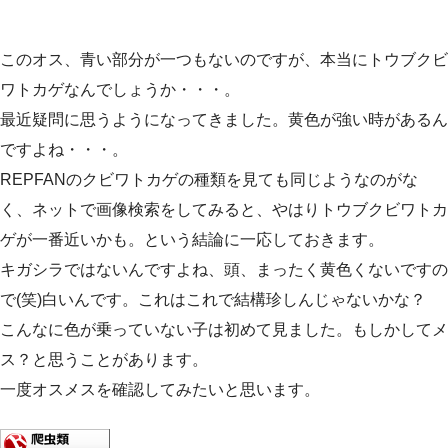
このオス、青い部分が一つもないのですが、本当にトウブクビ
ワトカゲなんでしょうか・・・。
最近疑問に思うようになってきました。黄色が強い時があるん
ですよね・・・。
REPFANのクビワトカゲの種類を見ても同じようなのがな
く、ネットで画像検索をしてみると、やはりトウブクビワトカ
ゲが一番近いかも。という結論に一応しておきます。
キガシラではないんですよね、頭、まったく黄色くないですの
で(笑)白いんです。これはこれで結構珍しんじゃないかな？
こんなに色が乗っていない子は初めて見ました。もしかしてメ
ス？と思うことがあります。
一度オスメスを確認してみたいと思います。