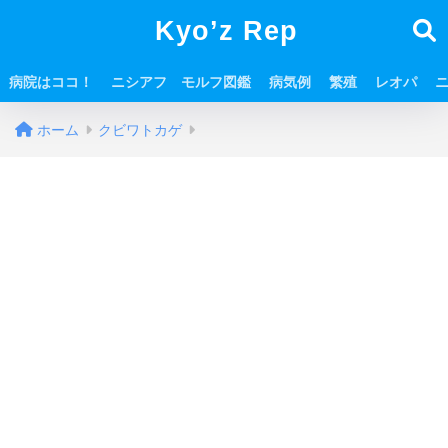
Kyo’z Rep
病院はココ！
ニシアフ モルフ図鑑
病気例
繁殖
レオパ
ホーム
クビワトカゲ