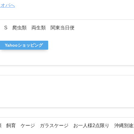
 S 爬虫類 両生類 関東当日便
Yahooショッピング
虫類 飼育 ケージ ガラスケージ お一人様2点限り 沖縄別