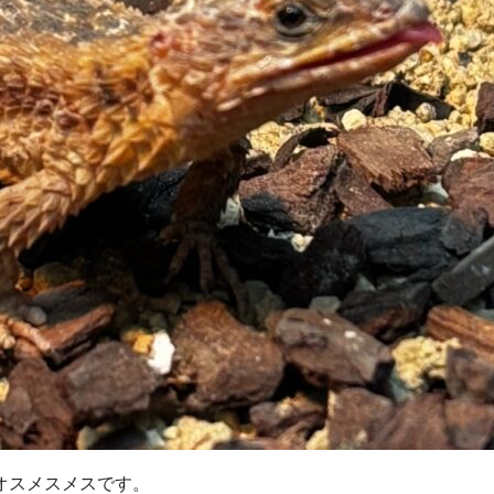
オスメスメスです。