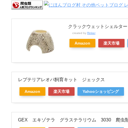
クラックウェットシェルター
created by
Rinker
Amazon
楽天市場
レプテリアレオパ飼育キット ジェックス
Amazon
楽天市場
Yahooショッピング
GEX エキゾテラ グラステラリウム 3030 爬