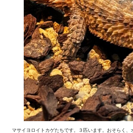
マサイヨロイトカゲたちです。３匹います。おそらく、