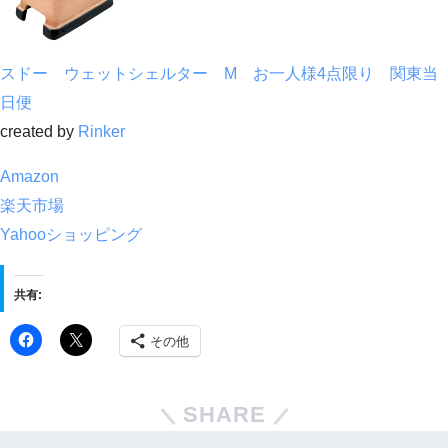
スドー ウェットシェルター M お一人様4点限り 関東当
日便
created by
Rinker
Amazon
楽天市場
Yahooショッピング
共有:
その他
SHARE