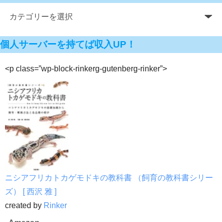
個人サーバーを持てば収入UP！
<p class=”wp-block-rinkerg-gutenberg-rinker”>
ニシアフリカトカゲモドキの教科書 （飼育の教科書シリー
ズ） [ 西沢 雅 ]
created by
Rinker