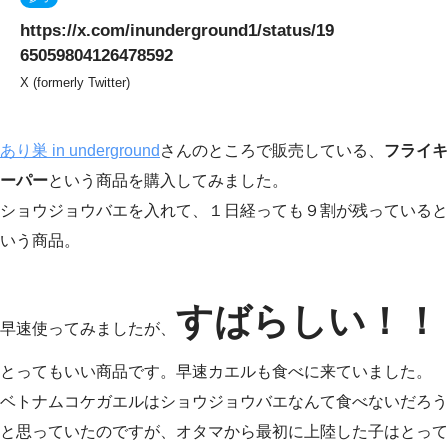
https://x.com/inunderground1/status/19
65059804126478592
X (formerly Twitter)
あり巣 in underground
さんのところで販売している、
フライキ
ーパー
という商品を購入してみました。
ショウジョウバエを入れて、１日経っても９割が残っていると
いう商品。
すばらしい！！
早速使ってみましたが、
とってもいい商品です。早速カエルも食べに来ていました。
ベトナムコケガエルはショウジョウバエなんて食べないだろう
と思っていたのですが、オタマから最初に上陸した子はとって