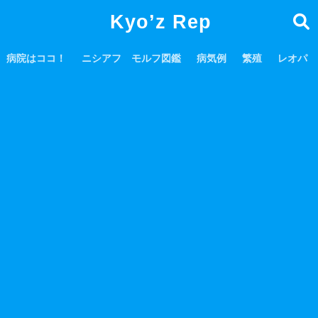
Kyo’z Rep
病院はココ！
ニシアフ モルフ図鑑
病気例
繁殖
レオパ