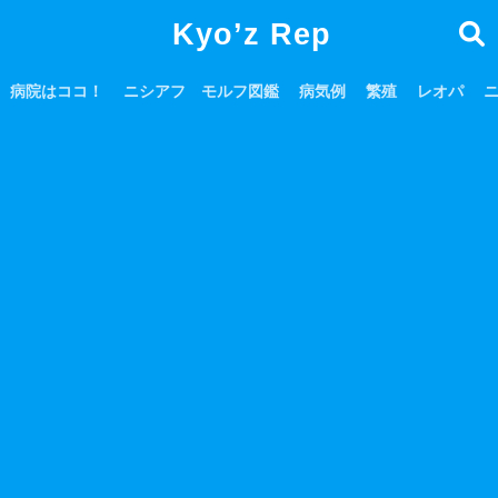
Kyo’z Rep
病院はココ！
ニシアフ モルフ図鑑
病気例
繁殖
レオパ