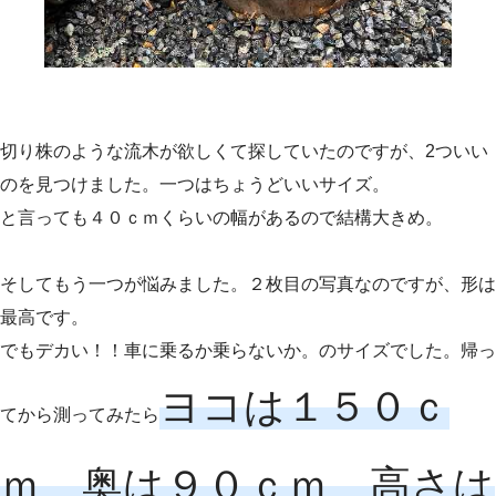
切り株のような流木が欲しくて探していたのですが、2ついい
のを見つけました。一つはちょうどいいサイズ。
と言っても４０ｃｍくらいの幅があるので結構大きめ。
そしてもう一つが悩みました。２枚目の写真なのですが、形は
最高です。
でもデカい！！車に乗るか乗らないか。のサイズでした。帰っ
ヨコは１５０ｃ
てから測ってみたら
ｍ、奥は９０ｃｍ、高さは