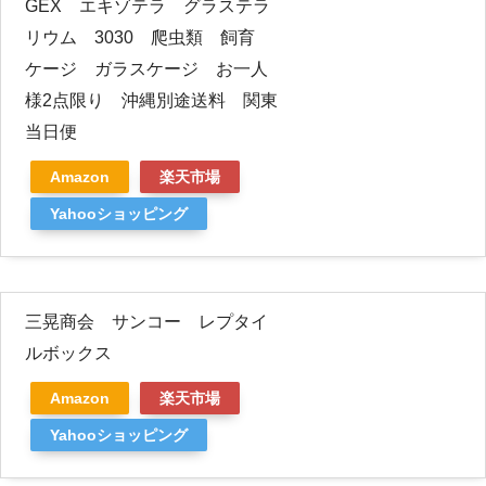
GEX エキゾテラ グラステラ
リウム 3030 爬虫類 飼育
ケージ ガラスケージ お一人
様2点限り 沖縄別途送料 関東
当日便
Amazon
楽天市場
Yahooショッピング
三晃商会 サンコー レプタイ
ルボックス
Amazon
楽天市場
Yahooショッピング