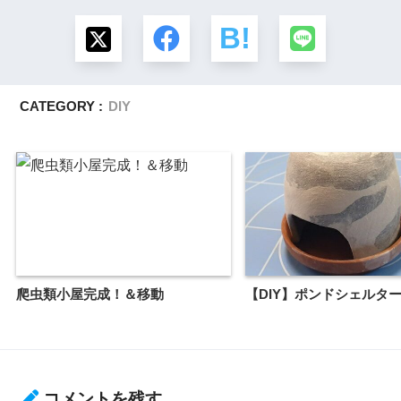
CATEGORY :
DIY
爬虫類小屋完成！＆移動
【DIY】ポンドシェルタ
コメントを残す