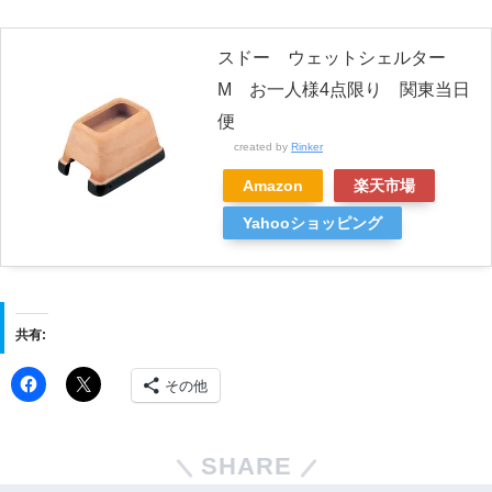
スドー ウェットシェルター
M お一人様4点限り 関東当日
便
created by
Rinker
Amazon
楽天市場
Yahooショッピング
共有:
その他
SHARE