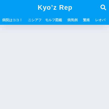
Kyo’z Rep
病院はココ！
ニシアフ モルフ図鑑
病気例
繁殖
レオパ