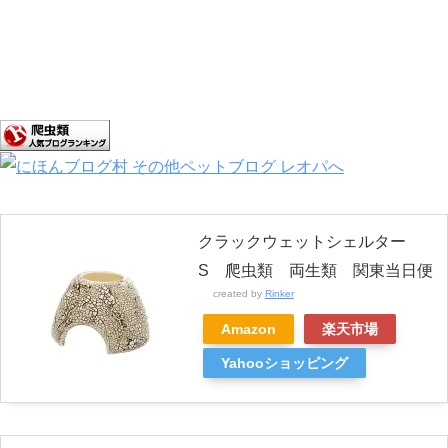
クラックウェットシェルター
S 爬虫類 両生類 関東当日便
created by
Rinker
Amazon
楽天市場
Yahooショッピング