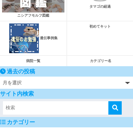
タマゴの経過
ニシアフモルフ図鑑
初めてキット
遺伝事例集
病院一覧
カテゴリー名
過去の投稿
サイト内検索
カテゴリー