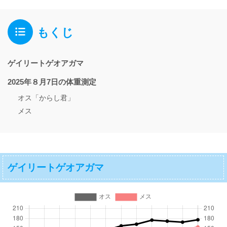
もくじ
ゲイリートゲオアガマ
2025年８月7日の体重測定
オス「からし君」
メス
ゲイリートゲオアガマ