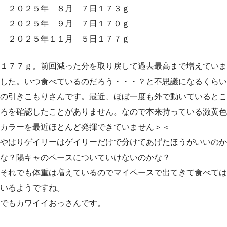
２０２５年 ８月 ７日１７３ｇ
２０２５年 ９月 ７日１７０ｇ
２０２５年１１月 ５日１７７ｇ
１７７ｇ。前回減った分を取り戻して過去最高まで増えていま
した。いつ食べているのだろう・・・？と不思議になるくらい
の引きこもりさんです。最近、ほぼ一度も外で動いているとこ
ろを確認したことがありません。なので本来持っている激黄色
カラーを最近ほとんど発揮できていません＞＜
やはりゲイリーはゲイリーだけで分けてあげたほうがいいのか
な？陽キャのペースについていけないのかな？
それでも体重は増えているのでマイペースで出てきて食べては
いるようですね。
でもカワイイおっさんです。