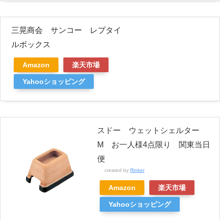
三晃商会 サンコー レプタイ
ルボックス
Amazon
楽天市場
Yahooショッピング
スドー ウェットシェルター
M お一人様4点限り 関東当日
便
created by
Rinker
Amazon
楽天市場
Yahooショッピング