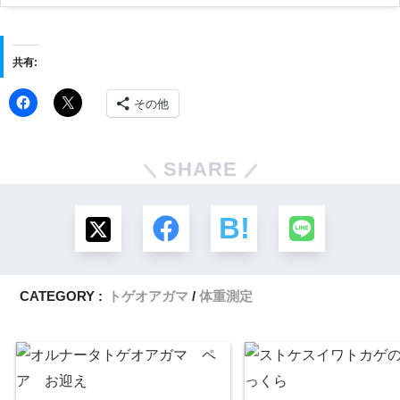
共有:
その他
SHARE
CATEGORY :
トゲオアガマ
体重測定