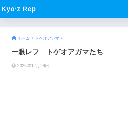
Kyo’z Rep
ホーム
トゲオアガマ
一眼レフ トゲオアガマたち
2025年12月29日