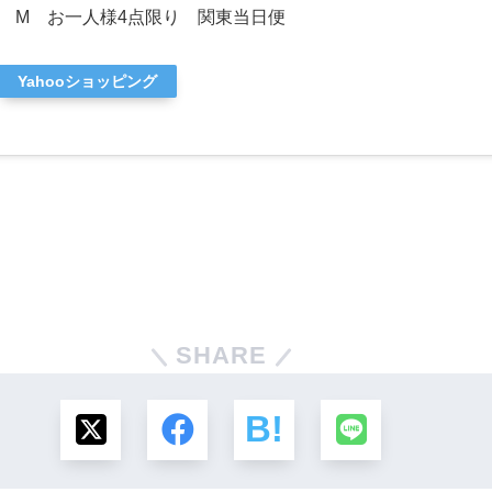
 M お一人様4点限り 関東当日便
Yahooショッピング
SHARE