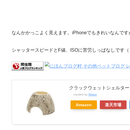
なんかかっこよく見えます。iPhoneでもきれいなん
シャッタースピードとF値、ISOに苦労しっぱなしです
クラックウェットシェルター
created by
Rinker
Amazon
楽天市場