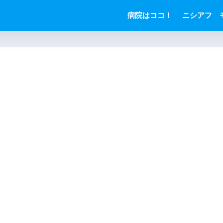
病院はココ！
ニシアフ 