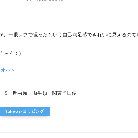
ですが、一眼レフで撮ったという自己満足感できれいに見えるの
（＾－＾；）
 S 爬虫類 両生類 関東当日便
Yahooショッピング