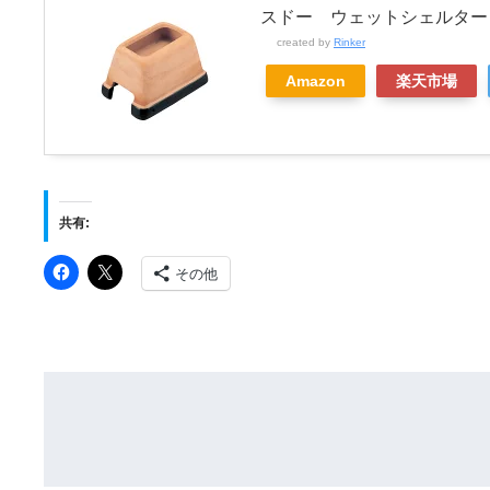
スドー ウェットシェルター
created by
Rinker
Amazon
楽天市場
共有:
その他