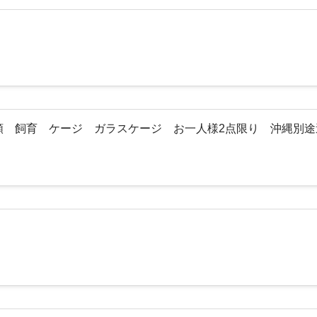
虫類 飼育 ケージ ガラスケージ お一人様2点限り 沖縄別