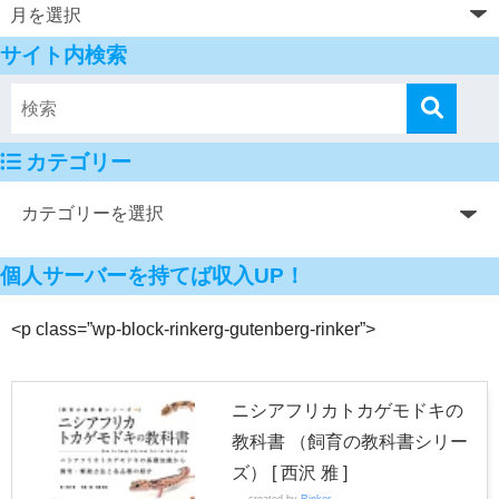
サイト内検索
カテゴリー
個人サーバーを持てば収入UP！
<p class=”wp-block-rinkerg-gutenberg-rinker”>
ニシアフリカトカゲモドキの
教科書 （飼育の教科書シリー
ズ） [ 西沢 雅 ]
created by
Rinker