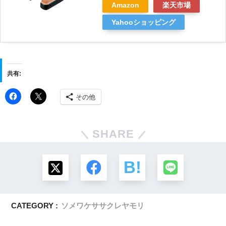
Amazon
楽天市場
Yahooショッピング
共有:
その他
SHARE
CATEGORY :
ソメワケササクレヤモリ