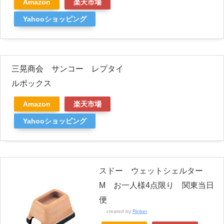
Amazon
楽天市場
Yahooショッピング
三晃商会 サンコー レプタイ
ルボックス
Amazon
楽天市場
Yahooショッピング
スドー ウェットシェルター
M お一人様4点限り 関東当日
便
created by
Rinker