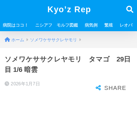
Kyo’z Rep
病院はココ！
ニシアフ モルフ図鑑
病気例
繁殖
レオパ
ホーム
ソメワケササクレヤモリ
ソメワケササクレヤモリ タマゴ 29日
目 1/6 暗雲
2026年1月7日