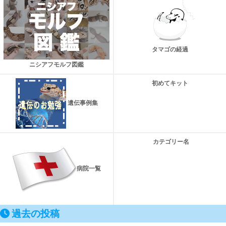
タマゴの経過
ニシアフモルフ図鑑
初めてキット
遺伝事例集
カテゴリー名
病院一覧
過去の投稿