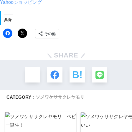
Yahooショッピング
共有:
その他
SHARE
CATEGORY :
ソメワケササクレヤモリ