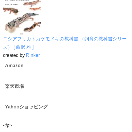
ニシアフリカトカゲモドキの教科書 （飼育の教科書シリー
ズ） [ 西沢 雅 ]
created by
Rinker
Amazon
楽天市場
Yahooショッピング
</p>