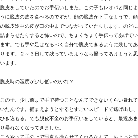
脱皮をしていたのでお手伝いしまた。この子もレオパと同じよ
うに脱皮の皮を食べるのですが、顔の脱皮が下手なようで、頭
の脱皮途中の皮が口の中までつながっていたりします。のどに
詰まらせたりすると怖いので、ちょくちょく手伝ってあげてい
ます。でも手や足はなるべく自分で脱皮できるように残してあ
ります。２～３日して残っているようなら撮ってあげようと思
います。
脱皮時の湿度が少し低いのかな？
この子、少し前まで手で持つことなんてできないくらい暴れて
いたんです。捕まえようとするとすごいスピードで逃げ出し、
ひき込もる。でも脱皮不全のお手伝いをしていると、最近あま
り暴れなくなってきました。
こうやって手の上で写真を撮らせてくれるなんて、ちょっと前