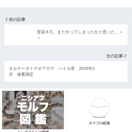
前の記事
室温８℃。またやってしまったかと思った…＞
＜
次の記事
オルナータトゲオアガマ ハイカ君 2026年2
月 体重測定
タマゴの経過