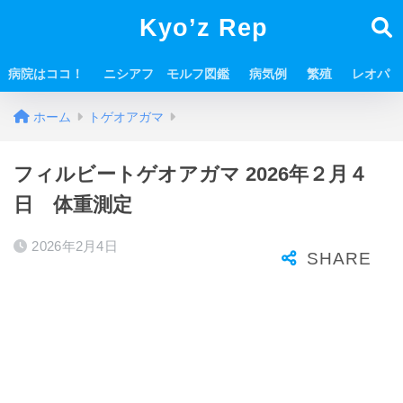
Kyo’z Rep
病院はココ！
ニシアフ モルフ図鑑
病気例
繁殖
レオパ
ホーム
トゲオアガマ
フィルビートゲオアガマ 2026年２月４
日 体重測定
2026年2月4日