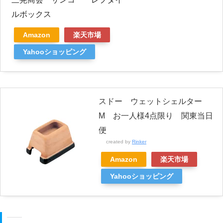
ルボックス
Amazon
楽天市場
Yahooショッピング
スドー ウェットシェルター
M お一人様4点限り 関東当日
便
created by
Rinker
Amazon
楽天市場
Yahooショッピング