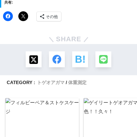
共有:
その他
SHARE
CATEGORY :
トゲオアガマ
体重測定