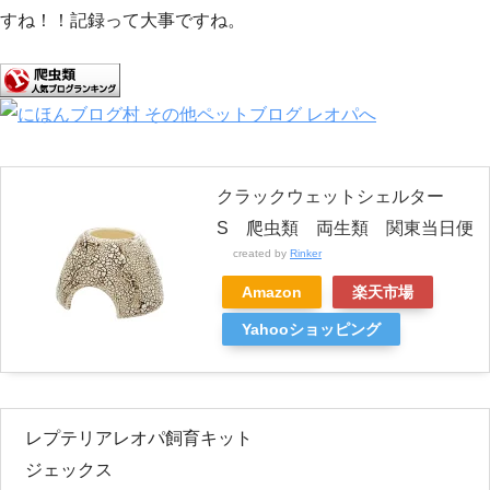
すね！！記録って大事ですね。
クラックウェットシェルター
S 爬虫類 両生類 関東当日便
created by
Rinker
Amazon
楽天市場
Yahooショッピング
レプテリアレオパ飼育キット
ジェックス