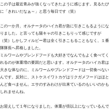
この子は最近青みが強くなってきたように感じます。見るたび
に「きれいだなぁ～」と思う毎日です（笑）
この一か月、オルナータのハイカ君が急に引きこもるようにな
りました。と言っても陽キャの引きこもりって感じですが
（笑）しかしフィルビー君は全く引きこもることもなく、１番
隊隊長へ昇格しました。
ミルワームやブレンドフードも大好きでなんでもよく食べてく
れるのが体重増の要因だと思います。オルナータのハイカ君は
大きな体なのに、ミルワームやブレンドフードは一切食べない
んです。反対に、ストケスイワトカゲはリクガメフードはほと
んど食べません。エサのすみわけが出来ているのもいいのかも
しれませんね。
お迎えして１年になりました。体重が倍以上になっているんで