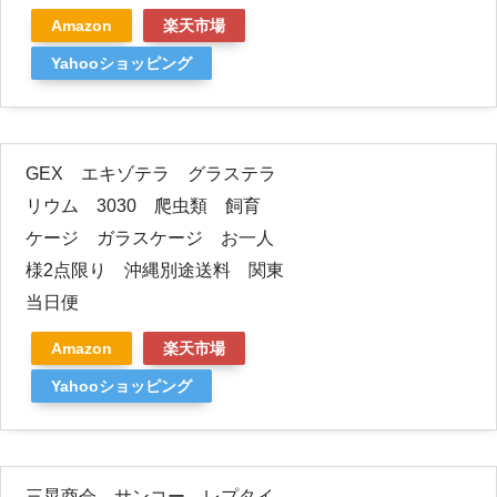
Amazon
楽天市場
Yahooショッピング
GEX エキゾテラ グラステラ
リウム 3030 爬虫類 飼育
ケージ ガラスケージ お一人
様2点限り 沖縄別途送料 関東
当日便
Amazon
楽天市場
Yahooショッピング
三晃商会 サンコー レプタイ