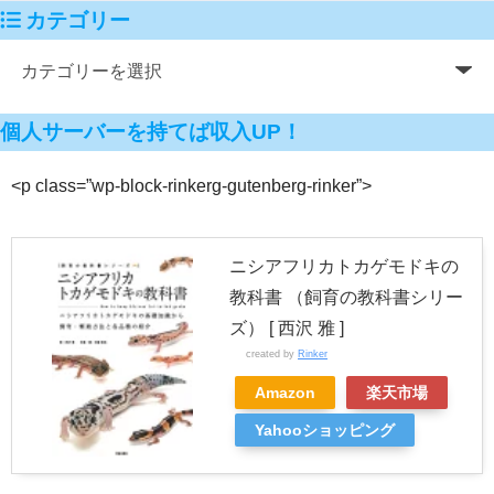
カテゴリー
個人サーバーを持てば収入UP！
<p class=”wp-block-rinkerg-gutenberg-rinker”>
ニシアフリカトカゲモドキの
教科書 （飼育の教科書シリー
ズ） [ 西沢 雅 ]
created by
Rinker
Amazon
楽天市場
Yahooショッピング