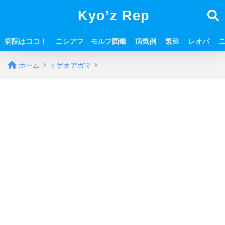
Kyo’z Rep
病院はココ！
ニシアフ モルフ図鑑
病気例
繁殖
レオパ
ホーム
トゲオアガマ