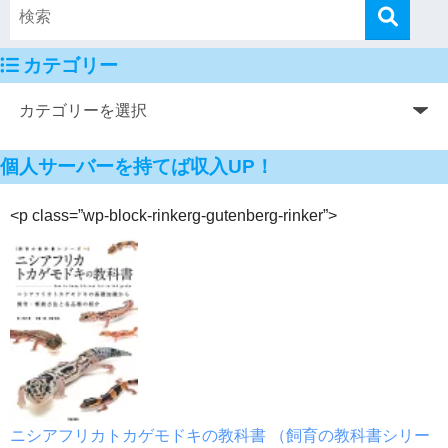
カテゴリー
個人サーバーを持てば収入UP！
<p class=”wp-block-rinkerg-gutenberg-rinker”>
ニシアフリカトカゲモドキの教科書 （飼育の教科書シリー