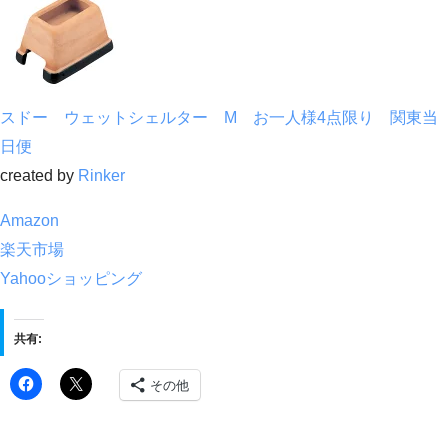
スドー ウェットシェルター M お一人様4点限り 関東当
日便
created by
Rinker
Amazon
楽天市場
Yahooショッピング
共有:
その他