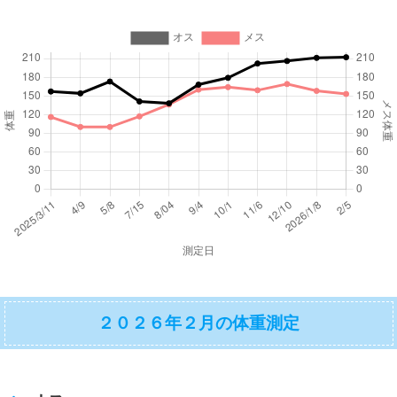
２０２６年２月の体重測定