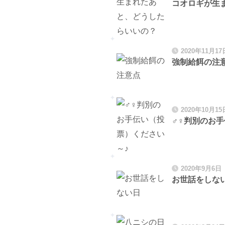
コオロギが生
2020年11月17
強制給餌の注
2020年10月15
♂♀判別のお
2020年9月6日
お世話をしな