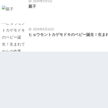
2020年9月5日
親子
2020年8月22日
ヒョウモントカゲモドキのベビー誕生！生ま