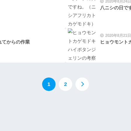
2020年8月24日
八ニシの日で
2020年8月21日
れてからの作業
ヒョウモント
1
2