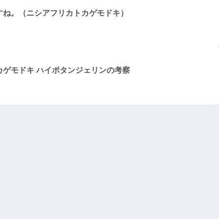
すね。（ニシアフリカトカゲモドキ）
カゲモドキ ハイポタンジェリンの考察