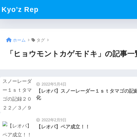
Kyo’z Rep
ホーム
タグ
「ヒョウモントカゲモドキ」の記事一
2022年5月4日
【レオパ】スノーレーダー１ｓｔタマゴの記
化
2022年2月9日
【レオパ】ペア成立！！