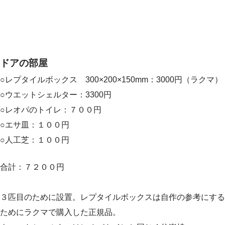
ドアの部屋
○レプタイルボックス 300×200×150mm：3000円（ラクマ）
○ウエットシェルター：3300円
○レオパのトイレ：７００円
○エサ皿：１００円
○人工芝：１００円
合計：７２００円
３匹目のために設置。レプタイルボックスは自作の参考にする
ためにラクマで購入した正規品。