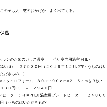
この子も人工芝のおかげか、よく出てくる。
保温
○ランのためのガラス温室 （ピカ 室内用温室 FHB-
1508S）：２７９３０円（２０１９年１２月現在・うちのはい
ただきもの。）
○スタイロフォーム１８０cm×９０ｃｍ×２．５ｃｍを３枚：
９８０円×３ ＝ ２９４０円
○ヒーター：FHAPH10 温室用プレートヒーター ：２４８００
円（うちのはいただきもの）