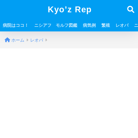
Kyo’z Rep
病院はココ！
ニシアフ モルフ図鑑
病気例
繁殖
レオパ
ホーム
レオパ