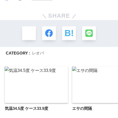
SHARE
CATEGORY :
レオパ
気温34.5度 ケース33.9度
エサの間隔