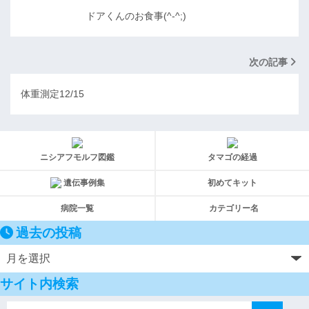
ドアくんのお食事(^-^;)
次の記事
体重測定12/15
ニシアフモルフ図鑑
タマゴの経過
遺伝事例集
初めてキット
病院一覧
カテゴリー名
過去の投稿
サイト内検索