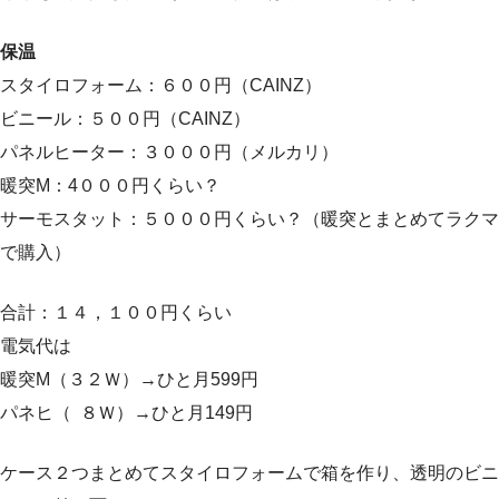
保温
スタイロフォーム：６００円（CAINZ）
ビニール：５００円（CAINZ）
パネルヒーター：３０００円（メルカリ）
暖突M：4０００円くらい？
サーモスタット：５０００円くらい？（暖突とまとめてラクマ
で購入）
合計：１４，１００円くらい
電気代は
暖突M（３２Ｗ）→ひと月599円
パネヒ（ ８Ｗ）→ひと月149円
ケース２つまとめてスタイロフォームで箱を作り、透明のビニ