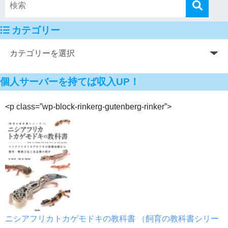
カテゴリー
個人サーバーを持てば収入UP！
<p class=”wp-block-rinkerg-gutenberg-rinker”>
ニシアフリカトカゲモドキの教科書 （飼育の教科書シリー