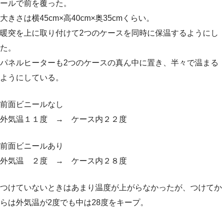
ールで前を覆った。
大きさは横45cm×高40cm×奥35cmくらい。
暖突を上に取り付けて2つのケースを同時に保温するようにし
た。
パネルヒーターも2つのケースの真ん中に置き、半々で温まる
ようにしている。
前面ビニールなし
外気温１１度 → ケース内２２度
前面ビニールあり
外気温 ２度 → ケース内２８度
つけていないときはあまり温度が上がらなかったが、つけてか
らは外気温が2度でも中は28度をキープ。