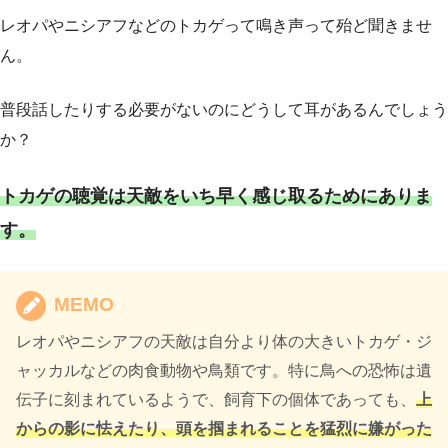
レオパやニシアフなどのトカゲって鳴き声って殆ど聞きませ
ん。
普段話したりする必要がないのにどうして耳があるんでしょう
か？
トカゲの聴覚は天敵をいち早く感じ取るためにありま
す。
MEMO
レオパやニシアフの天敵は自分より体の大きいトカゲ・ジ
ャッカルなどの肉食動物や鳥類です。特に鳥への恐怖は遺
伝子に刻まれているようで、飼育下の個体であっても、
上
からの影に怯えたり、頭を掴まれることを猛烈に嫌がった