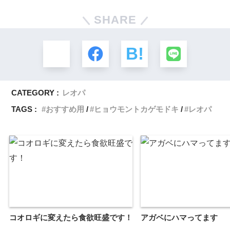
SHARE
CATEGORY :
レオパ
TAGS :
おすすめ用
ヒョウモントカゲモドキ
レオパ
コオロギに変えたら食欲旺盛です！
アガベにハマってます