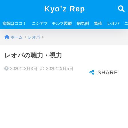
Kyo’z Rep
病院はココ！
ニシアフ モルフ図鑑
病気例
繁殖
レオパ
ホーム
レオパ
レオパの聴力・視力
2020年2月3日
2020年9月5日