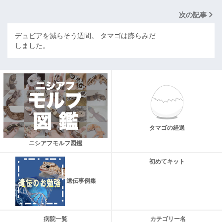
次の記事
デュビアを減らそう週間。 タマゴは膨らみだ
しました。
タマゴの経過
ニシアフモルフ図鑑
初めてキット
遺伝事例集
病院一覧
カテゴリー名