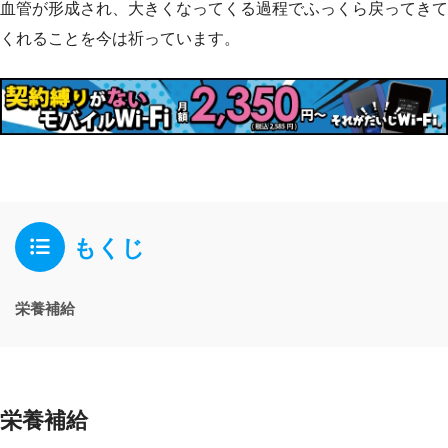
血管が形成され、大きくなってくる過程でふっくら戻ってきて
くれることを今は祈っています。
もくじ
栄養補給
栄養補給