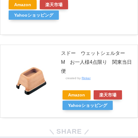
Amazon
楽天市場
Yahooショッピング
スドー ウェットシェルター
M お一人様4点限り 関東当日
便
created by
Rinker
Amazon
楽天市場
Yahooショッピング
SHARE