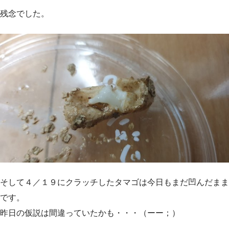
残念でした。
そして４／１９にクラッチしたタマゴは今日もまだ凹んだまま
です。
昨日の仮説は間違っていたかも・・・（ーー；）