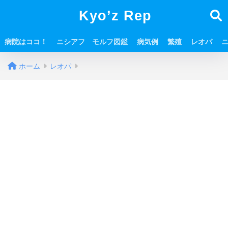
Kyo’z Rep
病院はココ！
ニシアフ モルフ図鑑
病気例
繁殖
レオパ
ホーム
レオパ