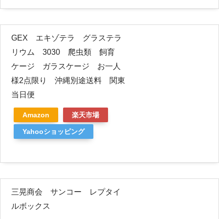
GEX エキゾテラ グラステラ
リウム 3030 爬虫類 飼育
ケージ ガラスケージ お一人
様2点限り 沖縄別途送料 関東
当日便
Amazon
楽天市場
Yahooショッピング
三晃商会 サンコー レプタイ
ルボックス