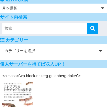
サイト内検索
カテゴリー
個人サーバーを持てば収入UP！
<p class=”wp-block-rinkerg-gutenberg-rinker”>