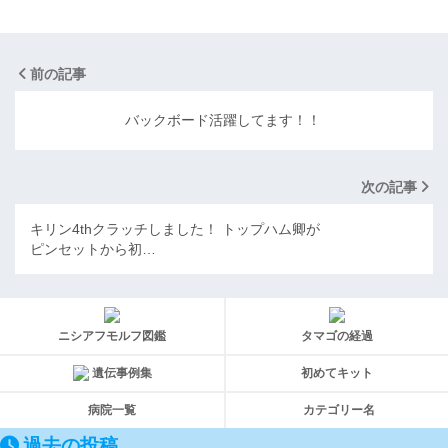
前の記事
バックボード活躍してます！！
次の記事
キリン4thクラッチしました！ トップハム卿が
ピンセットから初…
ニシアフモルフ図鑑
タマゴの経過
遺伝事例集
初めてキット
病院一覧
カテゴリー名
過去の投稿