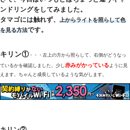
ンドリングをしてみました。
タマゴには触れず、
上からライトを照らして色
です。
を見る方法
キリン①
・・・左上の方から照らして、右側がどうなっ
赤みがかっている
ているかを確認しました。少し
ように見
えます。ちゃんと成長しているような気がします。
キリン②