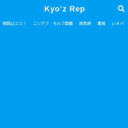
Kyo’z Rep
病院はココ！
ニシアフ モルフ図鑑
病気例
繁殖
レオパ