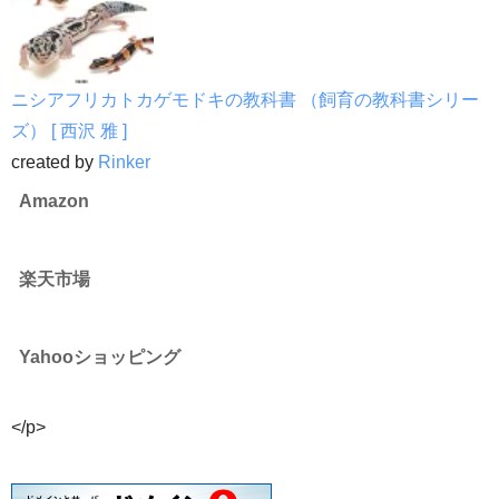
ニシアフリカトカゲモドキの教科書 （飼育の教科書シリー
ズ） [ 西沢 雅 ]
created by
Rinker
Amazon
楽天市場
Yahooショッピング
</p>