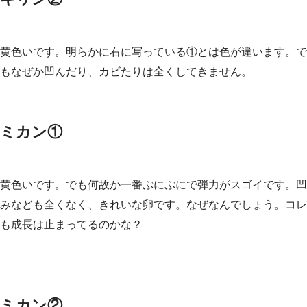
黄色いです。明らかに右に写っている①とは色が違います。で
もなぜか凹んだり、カビたりは全くしてきません。
ミカン①
黄色いです。でも何故か一番ぷにぷにで弾力がスゴイです。凹
みなども全くなく、きれいな卵です。なぜなんでしょう。コレ
も成長は止まってるのかな？
ミカン②