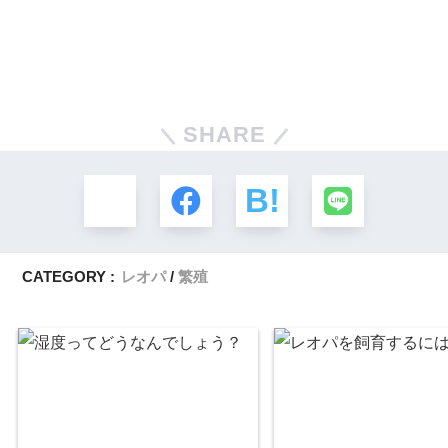
SHARE
CATEGORY :
レオパ
繁殖