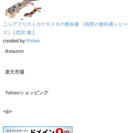
ニシアフリカトカゲモドキの教科書 （飼育の教科書シリー
ズ） [ 西沢 雅 ]
created by
Rinker
Amazon
楽天市場
Yahooショッピング
</p>