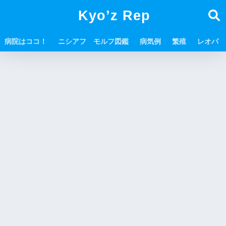
Kyo’z Rep
病院はココ！
ニシアフ モルフ図鑑
病気例
繁殖
レオパ