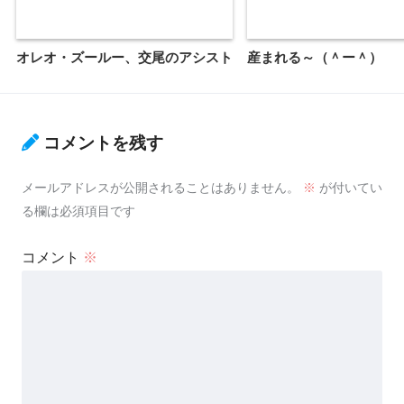
オレオ・ズールー、交尾のアシスト
産まれる～（＾ー＾）
コメントを残す
メールアドレスが公開されることはありません。
※
が付いてい
る欄は必須項目です
コメント
※