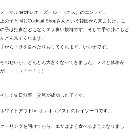
ノーマルhetオレオ・ズールー（オス）のエンテイ。
上の子と同じCocktail Shopさんという韓国から来ました。こ
の子は拒食などもなくエサ食い抜群です。そして手や膝にもど
んどん来てくれます。
手からエサを食べたりもしてくれます。いい子です。
そのせいか、どんどん大きくなってきました。メスと体格差
が・・・（＾ー＾；）
そして先日無事、交尾が成功した子です。
ホワイトアウトhetオレオ（メス）のレイゾーコです。
クーリングを明けてから、エサはよく食べるようになりまし