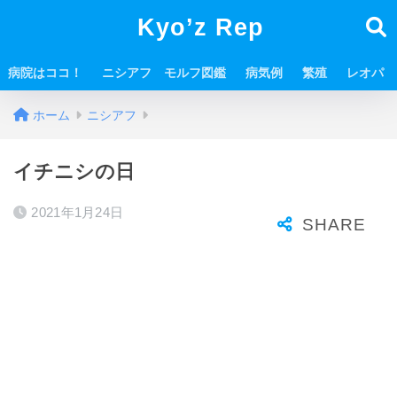
Kyo’z Rep
病院はココ！
ニシアフ モルフ図鑑
病気例
繁殖
レオパ
ホーム
ニシアフ
イチニシの日
2021年1月24日