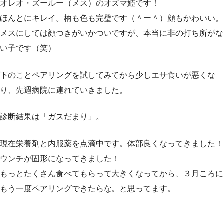
オレオ・ズールー（メス）のオズマ姫です！
ほんとにキレイ。柄も色も完璧です（＾ー＾）顔もかわいい。
メスにしては顔つきがいかついですが、本当に非の打ち所がな
い子です（笑）
下のことペアリングを試してみてから少しエサ食いが悪くな
り、先週病院に連れていきました。
診断結果は「ガスだまり」。
現在栄養剤と内服薬を点滴中です。体部良くなってきました！
ウンチが固形になってきました！
もっとたくさん食べてもらって大きくなってから、３月ころに
もう一度ペアリングできたらな。と思ってます。