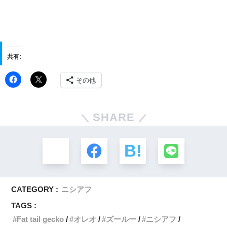
共有:
その他
SHARE
CATEGORY :
ニシアフ
TAGS :
Fat tail gecko
オレオ
ズールー
ニシアフ