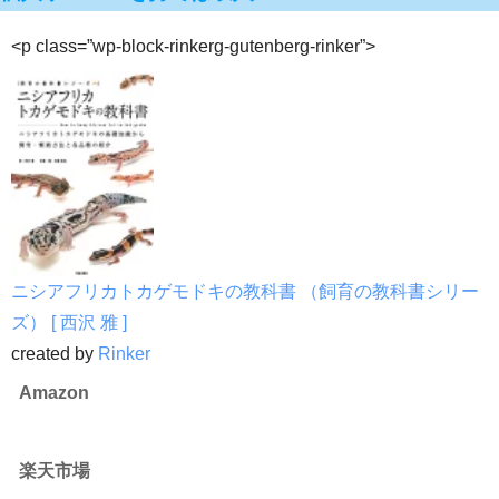
<p class=”wp-block-rinkerg-gutenberg-rinker”>
ニシアフリカトカゲモドキの教科書 （飼育の教科書シリー
ズ） [ 西沢 雅 ]
created by
Rinker
Amazon
楽天市場