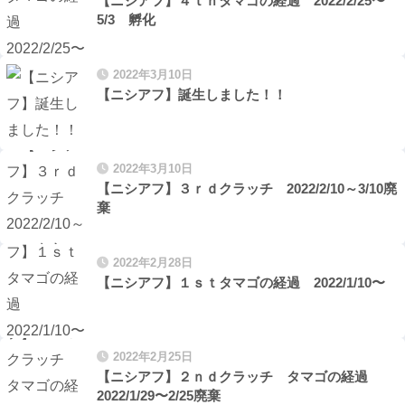
【ニシアフ】４ｔｈタマゴの経過 2022/2/25〜
5/3 孵化
2022年3月10日
【ニシアフ】誕生しました！！
2022年3月10日
【ニシアフ】３ｒｄクラッチ 2022/2/10～3/10廃
棄
2022年2月28日
【ニシアフ】１ｓｔタマゴの経過 2022/1/10〜
2022年2月25日
【ニシアフ】２ｎｄクラッチ タマゴの経過
2022/1/29〜2/25廃棄