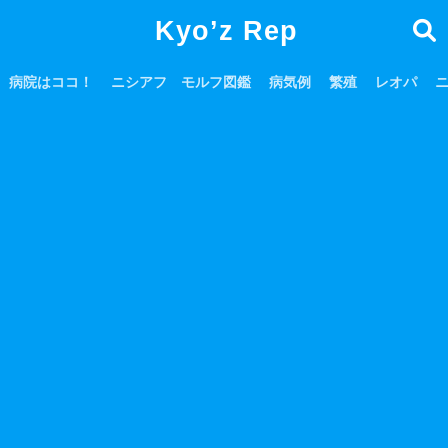
Kyo’z Rep
病院はココ！
ニシアフ モルフ図鑑
病気例
繁殖
レオパ