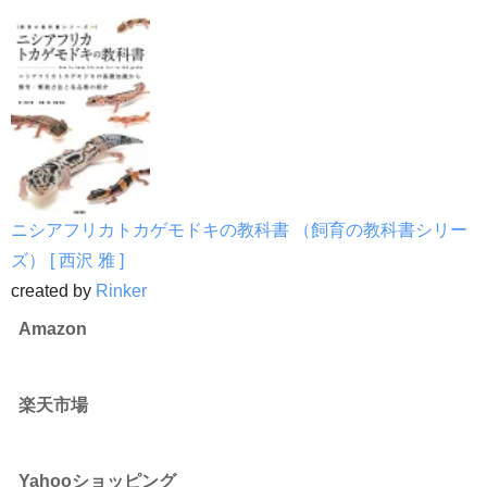
ニシアフリカトカゲモドキの教科書 （飼育の教科書シリー
ズ） [ 西沢 雅 ]
created by
Rinker
Amazon
楽天市場
Yahooショッピング