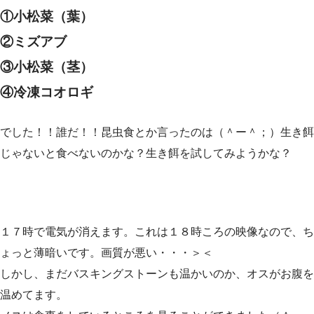
①小松菜（葉）
②ミズアブ
③小松菜（茎）
④冷凍コオロギ
でした！！誰だ！！昆虫食とか言ったのは（＾ー＾；）生き餌
じゃないと食べないのかな？生き餌を試してみようかな？
１７時で電気が消えます。これは１８時ころの映像なので、ち
ょっと薄暗いです。画質が悪い・・・＞＜
しかし、まだバスキングストーンも温かいのか、オスがお腹を
温めてます。