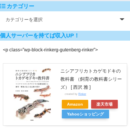
カテゴリー
個人サーバーを持てば収入UP！
<p class=”wp-block-rinkerg-gutenberg-rinker”>
ニシアフリカトカゲモドキの
教科書 （飼育の教科書シリー
ズ） [ 西沢 雅 ]
created by
Rinker
Amazon
楽天市場
Yahooショッピング