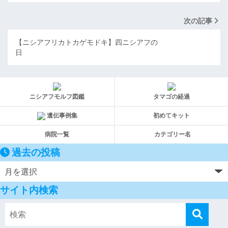
次の記事
【ニシアフリカトカゲモドキ】四ニシアフの
日
ニシアフモルフ図鑑
タマゴの経過
遺伝事例集
初めてキット
病院一覧
カテゴリー名
過去の投稿
サイト内検索