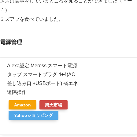
メスは食事をしているところを見ることができました（＾ー
＾）
ミズアブを食べていました。
電源管理
Alexa認定 Meross スマート電源
タップ スマートプラグ 4+4(AC
差し込み口 +USBポート) 省エネ
遠隔操作
Amazon
楽天市場
Yahooショッピング