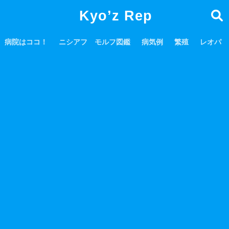
Kyo’z Rep
病院はココ！
ニシアフ モルフ図鑑
病気例
繁殖
レオパ