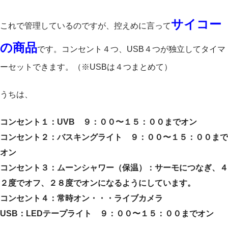
サイコー
これで管理しているのですが、控えめに言って
の商品
です。コンセント４つ、USB４つが独立してタイマ
ーセットできます。（※USBは４つまとめて）
うちは、
コンセント１：UVB ９：００〜１５：００までオン
コンセント２：バスキングライト ９：００〜１５：００まで
オン
コンセント３：ムーンシャワー（保温）：サーモにつなぎ、４
２度でオフ、２８度でオンになるようにしています。
コンセント４：常時オン・・・ライブカメラ
USB：LEDテープライト ９：００〜１５：００までオン