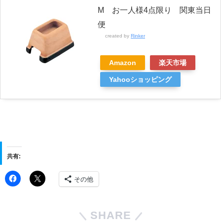
M お一人様4点限り 関東当日
便
created by
Rinker
Amazon
楽天市場
Yahooショッピング
共有:
その他
SHARE