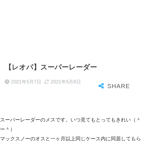
【レオパ】スーパーレーダー
2021年5月7日
2021年5月8日
スーパーレーダーのメスです。いつ見てもとってもきれい（＾
ー＾）
マックスノーのオスと一ヶ月以上同じケース内に同居してもら