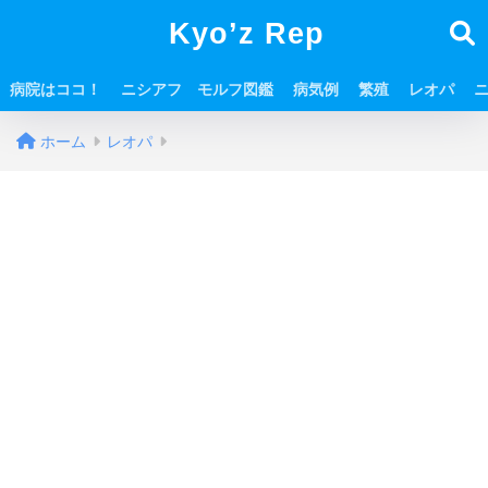
Kyo’z Rep
病院はココ！
ニシアフ モルフ図鑑
病気例
繁殖
レオパ
ホーム
レオパ