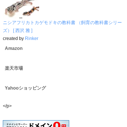
ニシアフリカトカゲモドキの教科書 （飼育の教科書シリー
ズ） [ 西沢 雅 ]
created by
Rinker
Amazon
楽天市場
Yahooショッピング
</p>