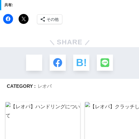
共有:
その他
SHARE
CATEGORY :
レオパ