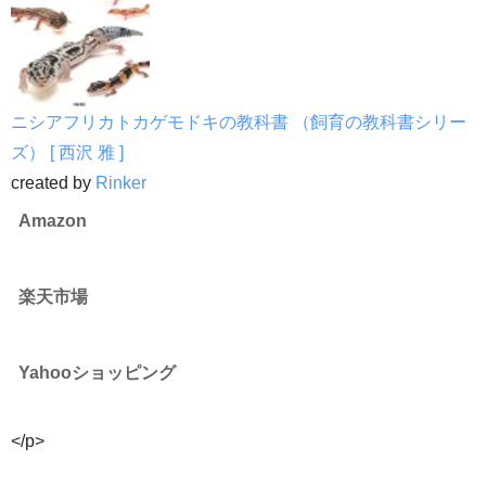
ニシアフリカトカゲモドキの教科書 （飼育の教科書シリー
ズ） [ 西沢 雅 ]
created by
Rinker
Amazon
楽天市場
Yahooショッピング
</p>