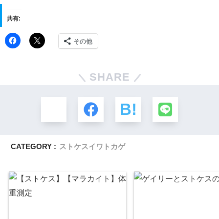
共有:
その他
SHARE
CATEGORY :
ストケスイワトカゲ