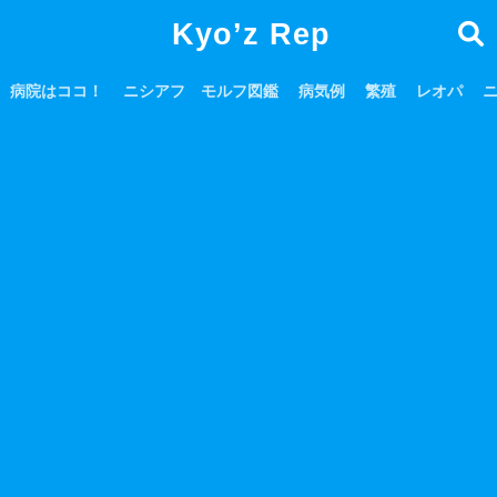
Kyo’z Rep
病院はココ！
ニシアフ モルフ図鑑
病気例
繁殖
レオパ