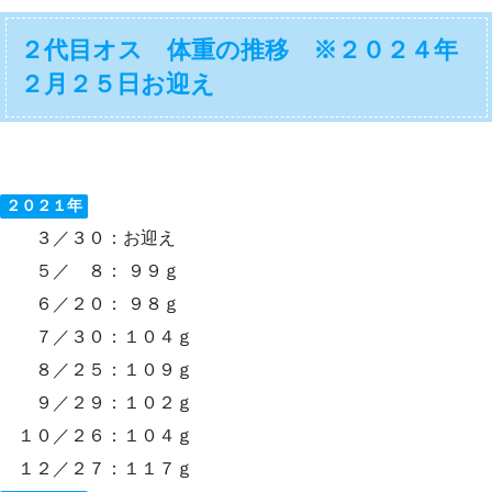
２代目オス 体重の推移 ※２０２４年
２月２５日お迎え
２０２１年
３／３０：お迎え
５／ ８： ９９ｇ
６／２０： ９８ｇ
７／３０：１０４ｇ
８／２５：１０９ｇ
９／２９：１０２ｇ
１０／２６：１０４ｇ
１２／２７：１１７ｇ