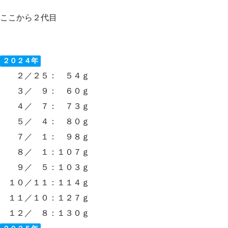
ここから２代目
２０２４年
２／２５： ５４ｇ
３／ ９： ６０ｇ
４／ ７： ７３ｇ
５／ ４： ８０ｇ
７／ １： ９８ｇ
８／ １：１０７ｇ
９／ ５：１０３ｇ
１０／１１：１１４ｇ
１１／１０：１２７ｇ
１２／ ８：１３０ｇ