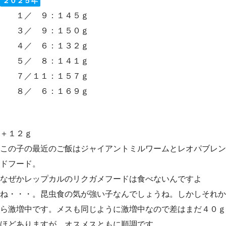
２０２５年
１／ ９：１４５ｇ
３／ ９：１５０ｇ
４／ ６：１３２ｇ
５／ ８：１４１ｇ
７／１１：１５７ｇ
８／ ６：１６９ｇ
＋１２ｇ
この子の最近のご飯はジャイアントミルワームとレオパブレン
ドフード。
なぜかレップカルのリクガメフードは食べないんですよ
ね・・・。昆虫食の気が強い子なんでしょうね。しかしそれか
ら激増中です。メスも同じように激増中なので差はまだ４０ｇ
ほどありますが、オスメスともに順調です。