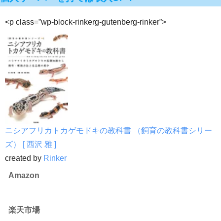
<p class=”wp-block-rinkerg-gutenberg-rinker”>
ニシアフリカトカゲモドキの教科書 （飼育の教科書シリー
ズ） [ 西沢 雅 ]
created by
Rinker
Amazon
楽天市場