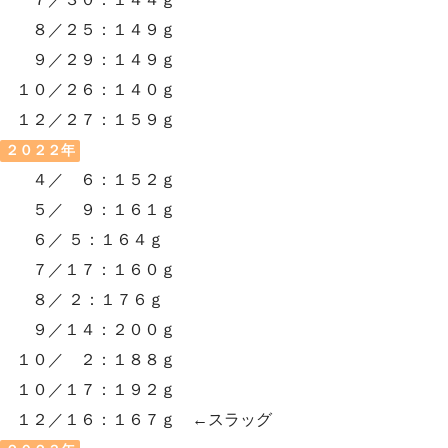
８／２５：１４９ｇ
９／２９：１４９ｇ
１０／２６：１４０ｇ
１２／２７：１５９ｇ
２０２２年
４／ ６：１５２ｇ
５／ ９：１６１ｇ
６／ ５：１６４ｇ
７／１７：１６０ｇ
８／ ２：１７６ｇ
９／１４：２００ｇ
１０／ ２：１８８ｇ
１０／１７：１９２ｇ
１２／１６：１６７ｇ ←スラッグ