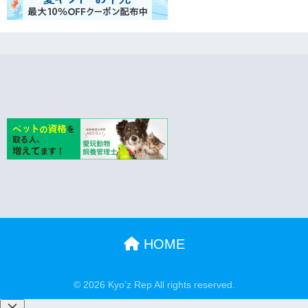
HOME
© 2026 Kyo’z Rep All rights reserved.