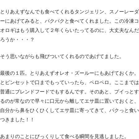
とりあえずなんでも食べてくれるタンジェリン、スノーレーダ
ーにあげてみると、パクパクと食べてくれました。この冷凍コ
オロギはもう購入して２年くらいたってるのに、大丈夫なんだ
ろうか・・・？
そう思いながらも飛びついてくれるのであげてました。
最後の１匹。とりあえずオレオ・ズールーにもあげておくか。
とピンセットで口までもっていったら、ペロペロ。ここまでは
普通にブレンドフードでもするんです。そのあと、プイっとす
るのが常なので早々に口元から離してエサ皿に置いておくと、
自分から鼻をひくひくしてエサ皿に寄ってきて、パクっと食い
つきました！！
あまりのことにびっくりして食べる瞬間を見逃しました。