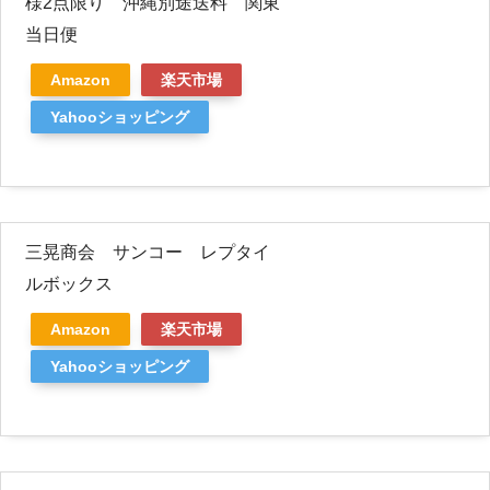
様2点限り 沖縄別途送料 関東
当日便
Amazon
楽天市場
Yahooショッピング
三晃商会 サンコー レプタイ
ルボックス
Amazon
楽天市場
Yahooショッピング