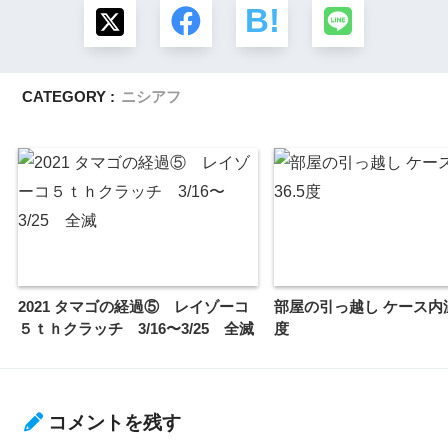
CATEGORY :
ニシアフ
2021 タマゴの経過⑤ レイゾーコ
部屋の引っ越し ケース内温
５ｔｈクラッチ 3/16〜3/25 全滅
度
コメントを残す