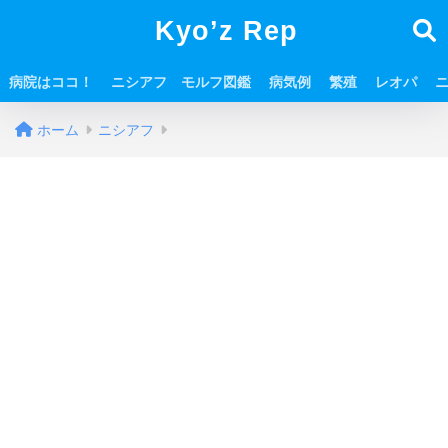
Kyo’z Rep
病院はココ！
ニシアフ モルフ図鑑
病気例
繁殖
レオパ
ホーム
ニシアフ