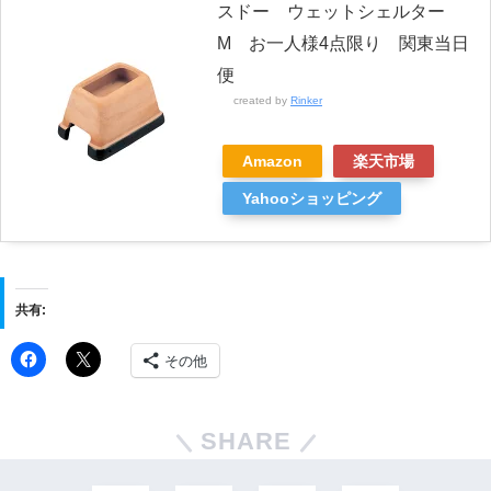
スドー ウェットシェルター
M お一人様4点限り 関東当日
便
created by
Rinker
Amazon
楽天市場
Yahooショッピング
共有:
その他
SHARE