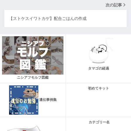
次の記事
【ストケスイワトカゲ】配合ごはんの作成
タマゴの経過
ニシアフモルフ図鑑
初めてキット
遺伝事例集
カテゴリー名