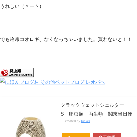
うれしい（＾ー＾）
でも冷凍コオロギ、なくなっちゃいました。買わないと！！
クラックウェットシェルター
S 爬虫類 両生類 関東当日便
created by
Rinker