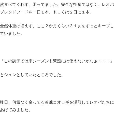
然食べてくれず、困ってました。完全な拒食ではなく、レオパ
ブレンドフードを一日１本、もしくは２日に１本。
全然体重は増えず、ここ２か月くらい３１ｇをずっとキープし
ていました。
「この調子では来シーズンも繁殖には使えないかなぁ・・・」
とシュンとしていたところでした。
昨日、何気なく余ってる冷凍コオロギを湯煎してレオパたちに
あげてみました。