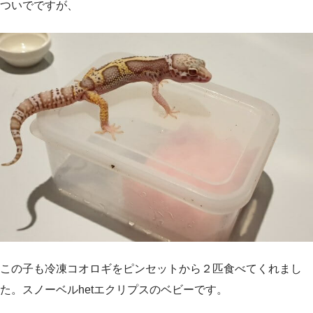
ついでですが、
この子も冷凍コオロギをピンセットから２匹食べてくれまし
た。スノーベルhetエクリプスのベビーです。