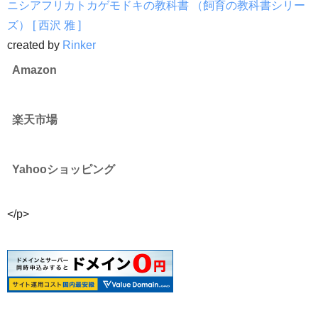
ニシアフリカトカゲモドキの教科書 （飼育の教科書シリー
ズ） [ 西沢 雅 ]
created by
Rinker
Amazon
楽天市場
Yahooショッピング
</p>