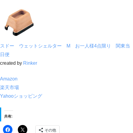
スドー ウェットシェルター M お一人様4点限り 関東当
日便
created by
Rinker
Amazon
楽天市場
Yahooショッピング
共有:
その他