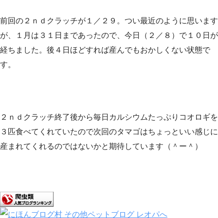
前回の２ｎｄクラッチが１／２９。つい最近のように思います
が、１月は３１日まであったので、今日（２／８）で１０日が
経ちました。後４日ほどすれば産んでもおかしくない状態で
す。
２ｎｄクラッチ終了後から毎日カルシウムたっぷりコオロギを
３匹食べてくれていたので次回のタマゴはちょっといい感じに
産まれてくれるのではないかと期待しています（＾ー＾）