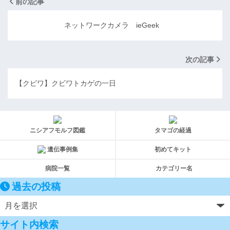
前の記事
ネットワークカメラ ieGeek
次の記事
【クビワ】クビワトカゲの一日
ニシアフモルフ図鑑
タマゴの経過
遺伝事例集
初めてキット
病院一覧
カテゴリー名
過去の投稿
サイト内検索