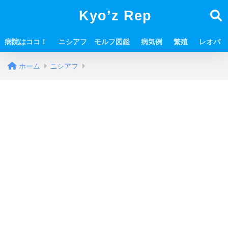
Kyo’z Rep
病院はココ！
ニシアフ モルフ図鑑
病気例
繁殖
レオパ
ホーム
ニシアフ