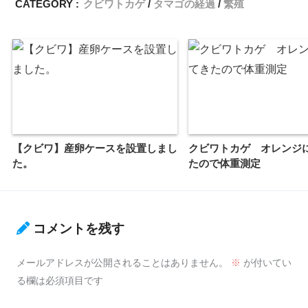
CATEGORY :
クビワトカゲ
タマゴの経過
繁殖
【クビワ】産卵ケースを設置しまし
クビワトカゲ オレンジ
た。
たので体重測定
コメントを残す
メールアドレスが公開されることはありません。
※
が付いてい
る欄は必須項目です