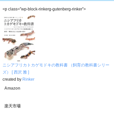
<p class=”wp-block-rinkerg-gutenberg-rinker”>
ニシアフリカトカゲモドキの教科書 （飼育の教科書シリー
ズ） [ 西沢 雅 ]
created by
Rinker
Amazon
楽天市場