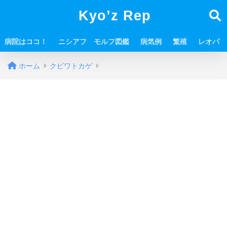
Kyo’z Rep
病院はココ！
ニシアフ モルフ図鑑
病気例
繁殖
レオパ
ホーム
クビワトカゲ