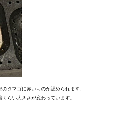
部のタマゴに赤いものが認められます。
倍くらい大きさが変わっています。