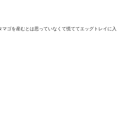
タマゴを産むとは思っていなくて慌ててエッグトレイに入