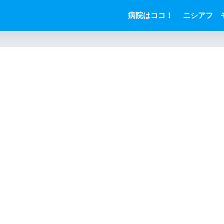
病院はココ！
ニシアフ 