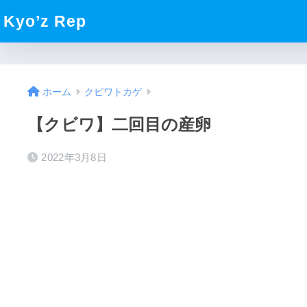
Kyo’z Rep
ホーム
クビワトカゲ
【クビワ】二回目の産卵
2022年3月8日