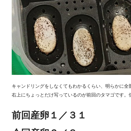
キャンドリングをしなくてもわかるくらい、明らかに全
右上にちょっとだけ写っているのが前回のタマゴです。
前回産卵１／３１