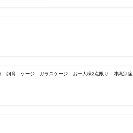
虫類 飼育 ケージ ガラスケージ お一人様2点限り 沖縄別