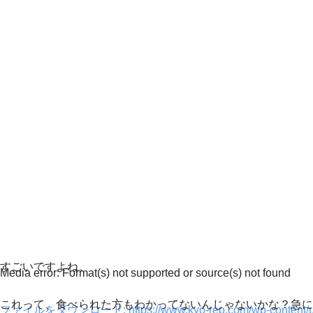
すごいですよね。
Media error: Format(s) not supported or source(s) not found
これって、食べられた方もわかってないんじゃないかな？急に
ファイルをダウンロード: https://www.kyo-rep.com/wp-content/up