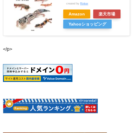
created by
Rinker
Amazon
楽天市場
Yahooショッピング
</p>