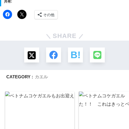
共有:
その他
SHARE
CATEGORY :
カエル