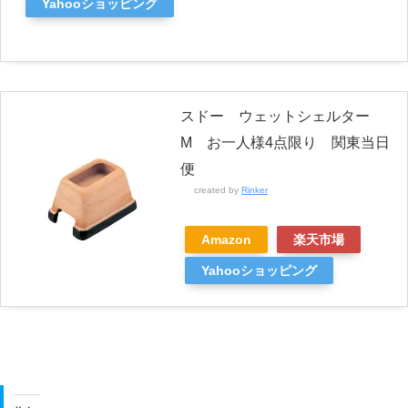
Yahooショッピング
スドー ウェットシェルター
M お一人様4点限り 関東当日
便
created by
Rinker
Amazon
楽天市場
Yahooショッピング