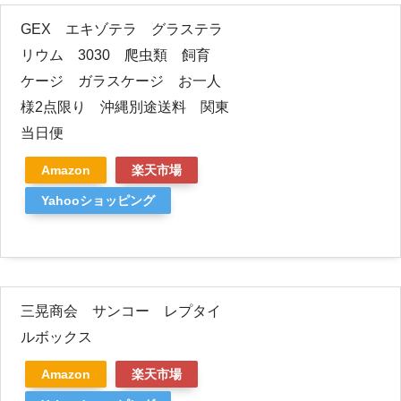
GEX エキゾテラ グラステラ
リウム 3030 爬虫類 飼育
ケージ ガラスケージ お一人
様2点限り 沖縄別途送料 関東
当日便
Amazon
楽天市場
Yahooショッピング
三晃商会 サンコー レプタイ
ルボックス
Amazon
楽天市場