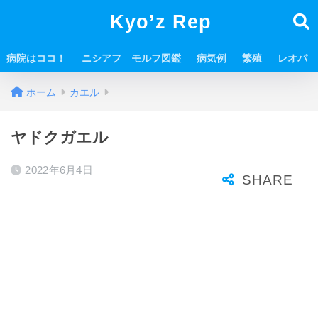
Kyo’z Rep
病院はココ！
ニシアフ モルフ図鑑
病気例
繁殖
レオパ
ホーム
カエル
ヤドクガエル
2022年6月4日