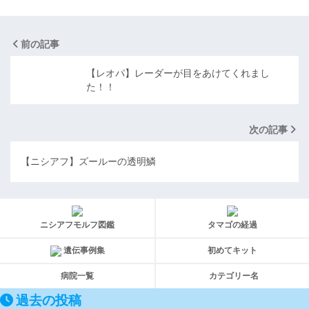
前の記事
【レオパ】レーダーが目をあけてくれまし
た！！
次の記事
【ニシアフ】ズールーの透明鱗
ニシアフモルフ図鑑
タマゴの経過
遺伝事例集
初めてキット
病院一覧
カテゴリー名
過去の投稿