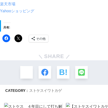
楽天市場
Yahooショッピング
共有:
その他
SHARE
CATEGORY :
ストケスイワトカゲ