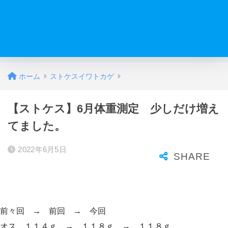
ホーム
ストケスイワトカゲ
【ストケス】6月体重測定 少しだけ増え
てました。
2022年6月5日
前々回 → 前回 → 今回
オス １１４ｇ → １１８ｇ → １１８ｇ