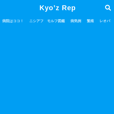
Kyo’z Rep
病院はココ！
ニシアフ モルフ図鑑
病気例
繁殖
レオパ