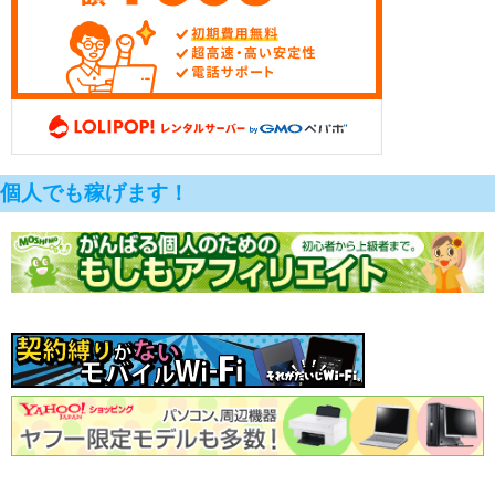
個人でも稼げます！