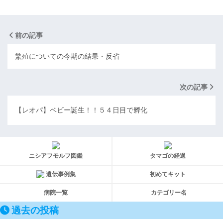
前の記事
繁殖についての今期の結果・反省
次の記事
【レオパ】ベビー誕生！！５４日目で孵化
ニシアフモルフ図鑑
タマゴの経過
遺伝事例集
初めてキット
病院一覧
カテゴリー名
過去の投稿