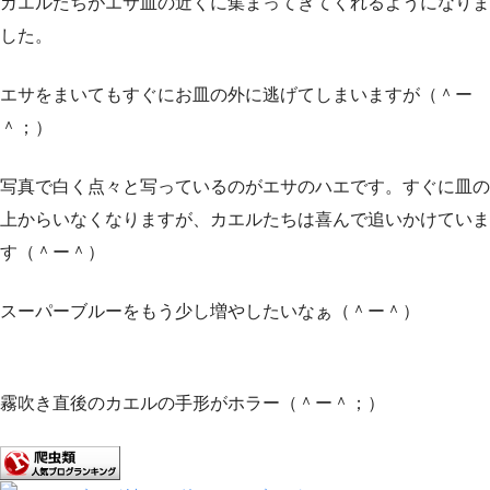
ガエルたちがエサ皿の近くに集まってきてくれるようになりま
した。
エサをまいてもすぐにお皿の外に逃げてしまいますが（＾ー
＾；）
写真で白く点々と写っているのがエサのハエです。すぐに皿の
上からいなくなりますが、カエルたちは喜んで追いかけていま
す（＾ー＾）
スーパーブルーをもう少し増やしたいなぁ（＾ー＾）
霧吹き直後のカエルの手形がホラー（＾ー＾；）