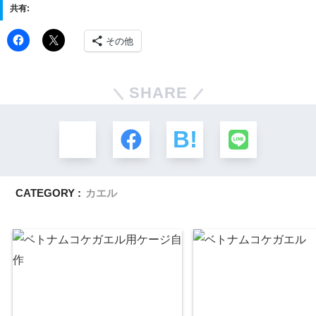
共有:
その他
SHARE
CATEGORY :
カエル