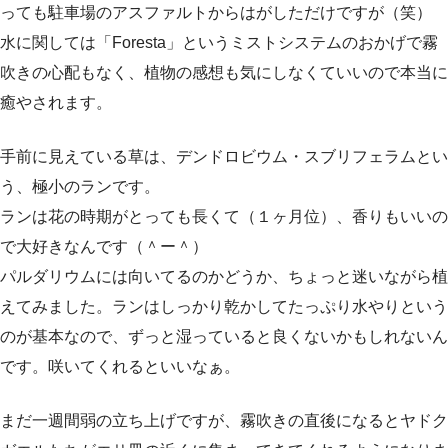
っても駐車場のアスファルトからはがしただけですが（笑）
水に関しては「Foresta」というミストシステムのおかげで霧
吹きの心配もなく、植物の感想も気にしなくていいので本当に
癒やされます。
手前に見えている草は、デンドロビウム・スブリフェラムとい
う、極小のランです。
ランは花の時期がとっても長くて（１ヶ月位）、香りもいいの
で大好きなんです（＾ー＾）
パルダリウムには向いてるのかどうか、ちょっと迷いながら植
えてみました。ランはしっかり乾かしてたっぷり水やりという
のが基本なので、ずっと湿っていると良くないかもしれないん
です。咲いてくれるといいなぁ。
まだ一週間弱の立ち上げですが、霧吹きの直後になるとヤドク