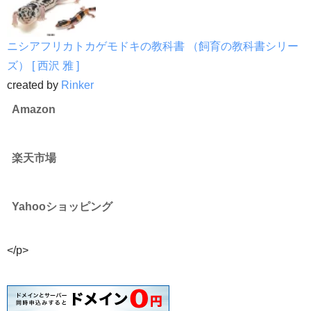
ニシアフリカトカゲモドキの教科書 （飼育の教科書シリー
ズ） [ 西沢 雅 ]
created by
Rinker
Amazon
楽天市場
Yahooショッピング
</p>