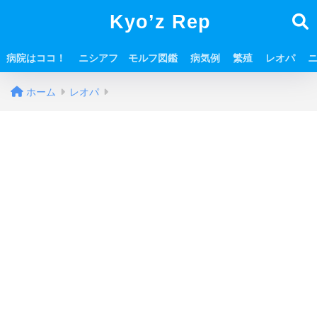
Kyo’z Rep
病院はココ！
ニシアフ モルフ図鑑
病気例
繁殖
レオパ
ホーム
レオパ