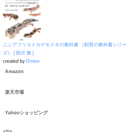
ニシアフリカトカゲモドキの教科書 （飼育の教科書シリー
ズ） [ 西沢 雅 ]
created by
Rinker
Amazon
楽天市場
Yahooショッピング
</p>