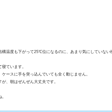
結構温度も下がって25℃位になるのに、あまり気にしていない
て寝ています。
、ケースに手を突っ込んでいても全く動じません。
すが、朝はぜんぜん大丈夫です。
ね。