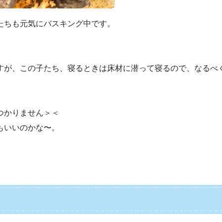
たちも元気にバスキング中です。
すが、この子たち、寝るときは床材に潜って寝るので、なるべ
つかりません＞＜
もいいのかな〜。