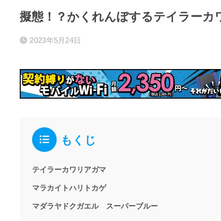
擬態！？かくれんぼするテイラーカ
2023年5月24日
もくじ
テイラーカワリアガマ
マラカイトハリトカゲ
マダラヤドクガエル スーパーブルー