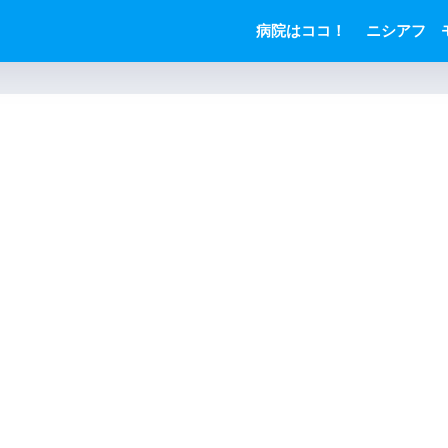
病院はココ！
ニシアフ 