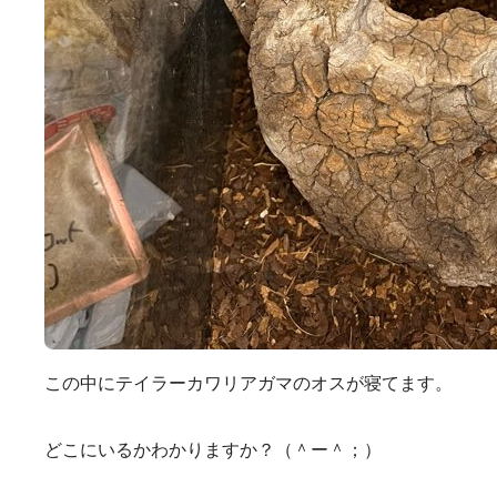
この中にテイラーカワリアガマのオスが寝てます。
どこにいるかわかりますか？（＾ー＾；）