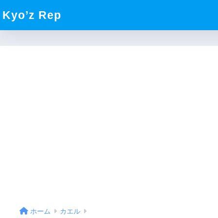
Kyo’z Rep
ホーム
カエル