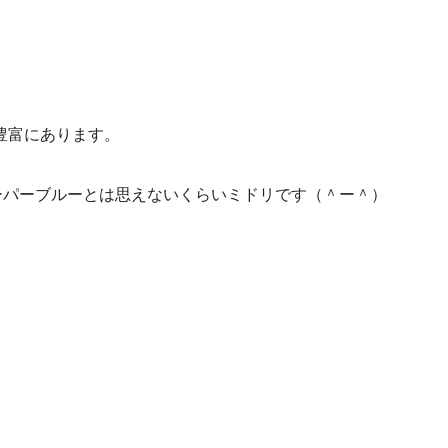
豊富にあります。
ーパーブルーとは思えないくらいミドリです（＾ー＾）