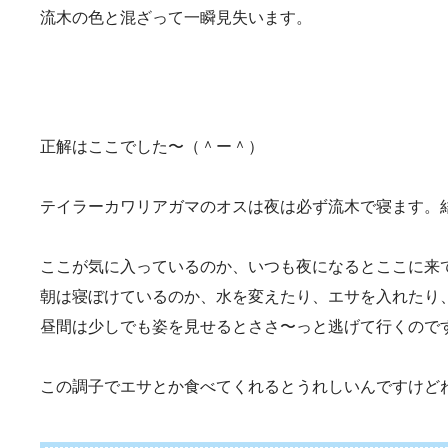
流木の色と混ざって一瞬見失います。
正解はここでした〜（＾ー＾）
テイラーカワリアガマのオスは夜は必ず流木で寝ます。
ここが気に入っているのか、いつも夜になるとここに来
朝は寝ぼけているのか、水を変えたり、エサを入れたり
昼間は少しでも姿を見せるとささ〜っと逃げて行くので
この調子でエサとか食べてくれるとうれしいんですけど