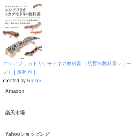
ニシアフリカトカゲモドキの教科書 （飼育の教科書シリー
ズ） [ 西沢 雅 ]
created by
Rinker
Amazon
楽天市場
Yahooショッピング