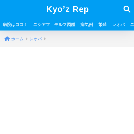
Kyo’z Rep
病院はココ！
ニシアフ モルフ図鑑
病気例
繁殖
レオパ
ホーム
レオパ