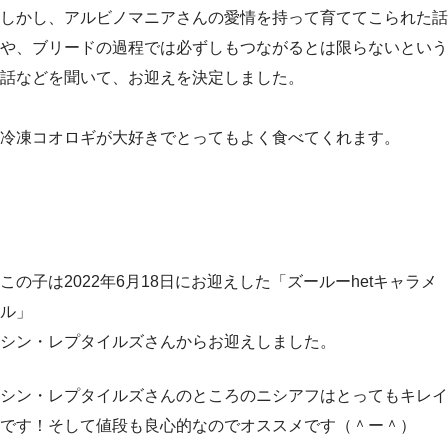
しかし、アルビノマニアさんの愛情を持って育ててこられた話
や、ブリードの過程では必ずしもつながるとは限らないという
話などを聞いて、お迎えを決定しました。
冷凍コオロギが大好きでとってもよく食べてくれます。
この子は2022年6月18日にお迎えした「ズールーhetキャラメ
ル」
シン・レプタイルズさんからお迎えしました。
シン・レプタイルズさんのところのニシアフはとってもキレイ
です！そして値段も良心的なのでオススメです（＾ー＾）