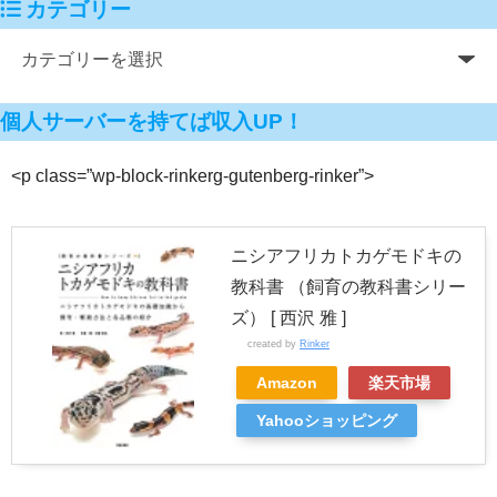
カテゴリー
個人サーバーを持てば収入UP！
<p class=”wp-block-rinkerg-gutenberg-rinker”>
ニシアフリカトカゲモドキの
教科書 （飼育の教科書シリー
ズ） [ 西沢 雅 ]
created by
Rinker
Amazon
楽天市場
Yahooショッピング