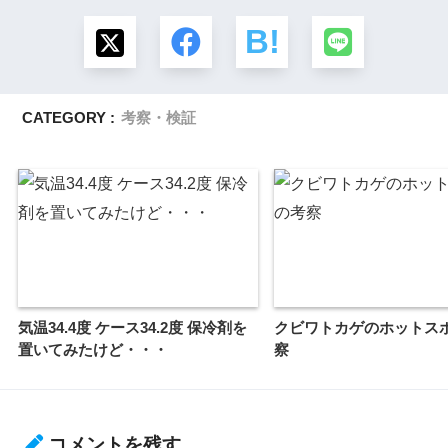
CATEGORY :
考察・検証
気温34.4度 ケース34.2度 保冷剤を
クビワトカゲのホットス
置いてみたけど・・・
察
コメントを残す