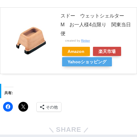
スドー ウェットシェルター
M お一人様4点限り 関東当日
便
created by
Rinker
Amazon
楽天市場
Yahooショッピング
共有:
その他
SHARE