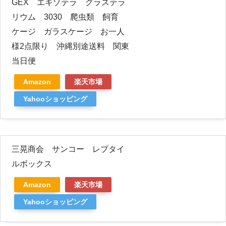
GEX エキゾテラ グラステラ
リウム 3030 爬虫類 飼育
ケージ ガラスケージ お一人
様2点限り 沖縄別途送料 関東
当日便
Amazon
楽天市場
Yahooショッピング
三晃商会 サンコー レプタイ
ルボックス
Amazon
楽天市場
Yahooショッピング