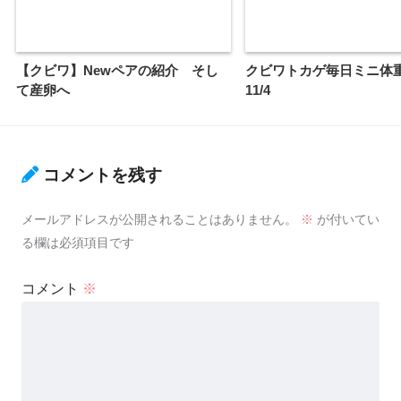
【クビワ】Newペアの紹介 そし
クビワトカゲ毎日ミニ体
て産卵へ
11/4
コメントを残す
メールアドレスが公開されることはありません。
※
が付いてい
る欄は必須項目です
コメント
※