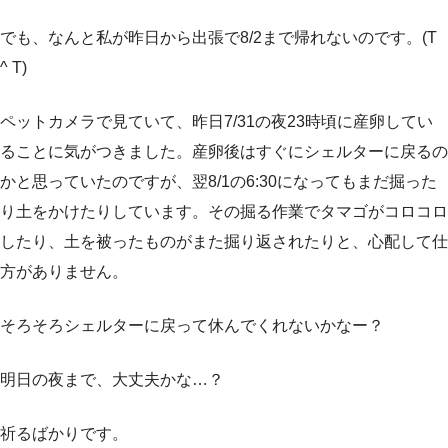
でも、なんと私が昨日から出張で8/2まで帰れないのです。(T
^ T)
ペットカメラで見ていて、昨日7/31の夜23時頃に産卵してい
ることに気がつきました。産卵後はすぐにシェルターに戻るの
かと思っていたのですが、翌8/1の6:30になってもまだ掘った
り土をかけたりしています。その掘る作業でタマゴがコロコロ
したり、土を被ったものがまた掘り返されたりと、心配して仕
方がありません。
そろそろシェルターに戻って休んでくれないかなー？
明日の夜まで、大丈夫かな…？
祈るばかりです。