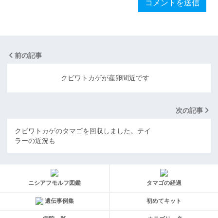
前の記事
クビワトカゲが産卵間近です
次の記事
クビワトカゲのタマゴを回収しました。テイ
ラーの近況も
ニシアフモルフ図鑑
タマゴの経過
遺伝事例集
初めてキット