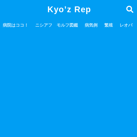
Kyo’z Rep
病院はココ！
ニシアフ モルフ図鑑
病気例
繁殖
レオパ