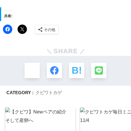
共有:
その他
SHARE
CATEGORY :
クビワトカゲ