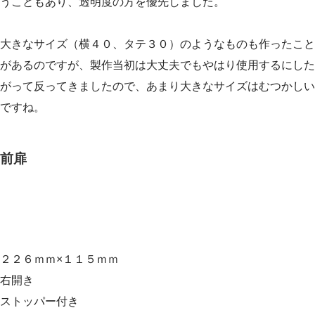
うこともあり、透明度の方を優先しました。
大きなサイズ（横４０、タテ３０）のようなものも作ったこと
があるのですが、製作当初は大丈夫でもやはり使用するにした
がって反ってきましたので、あまり大きなサイズはむつかしい
ですね。
前扉
２２６ｍｍ×１１５ｍｍ
右開き
ストッパー付き