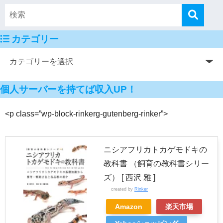
カテゴリー
個人サーバーを持てば収入UP！
<p class=”wp-block-rinkerg-gutenberg-rinker”>
ニシアフリカトカゲモドキの
教科書 （飼育の教科書シリー
ズ） [ 西沢 雅 ]
created by
Rinker
Amazon
楽天市場