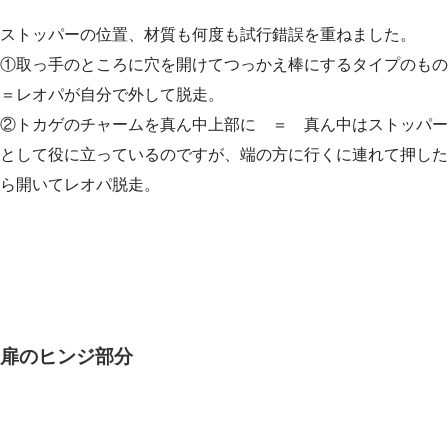
ストッパーの位置、材質も何度も試行錯誤を重ねました。
①取っ手のところに穴を開けてつっかえ棒にするタイプのもの
＝レオパが自分で外して脱走。
②トカゲのチャームを真ん中上部に ＝ 真ん中はストッパー
として役に立っているのですが、端の方に行くに連れて押した
ら開いてレオパ脱走。
扉のヒンジ部分