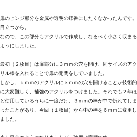
扉のヒンジ部分を金属や透明の蝶番にしたくなかったんです。
目立つから。
なので、この部分もアクリルで作成し、なるべく小さく収まる
ようにしました。
最初（２枚目）は扉部分に３ｍｍの穴を開け、同サイズのアク
リル棒を入れることで扉の開閉をしていました。
しかし、５ｍｍのアクリルに３ｍｍの穴を開けることが技術的
に大変難しく、補強のアクリルをつけました。それでも２年ほ
ど使用しているうちに一度だけ、３ｍｍの棒が中で折れてしま
ったことがあり、今回（１枚目）から中の棒を６ｍｍに変更し
ました。