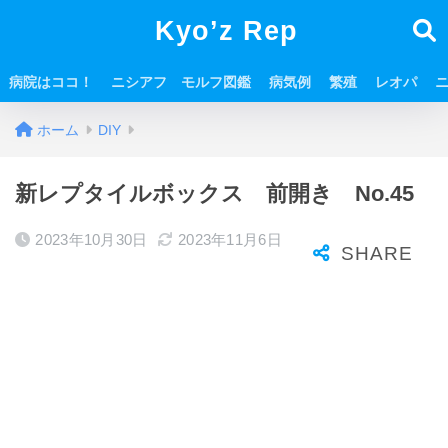
Kyo’z Rep
病院はココ！
ニシアフ モルフ図鑑
病気例
繁殖
レオパ
ホーム
DIY
新レプタイルボックス 前開き No.45
2023年10月30日
2023年11月6日