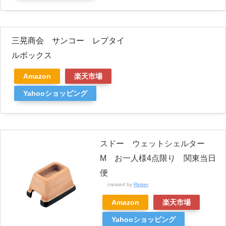
三晃商会 サンコー レプタイ
ルボックス
Amazon
楽天市場
Yahooショッピング
スドー ウェットシェルター
M お一人様4点限り 関東当日
便
created by
Rinker
Amazon
楽天市場
Yahooショッピング