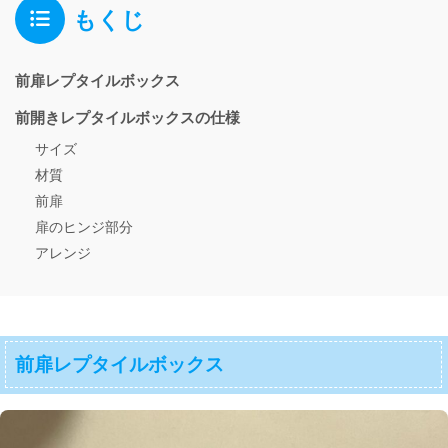
もくじ
前扉レプタイルボックス
前開きレプタイルボックスの仕様
サイズ
材質
前扉
扉のヒンジ部分
アレンジ
前扉レプタイルボックス