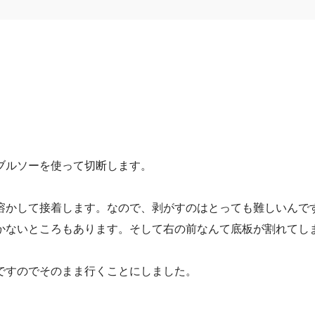
ブルソーを使って切断します。
溶かして接着します。なので、剥がすのはとっても難しいんで
かないところもあります。そして右の前なんて底板が割れてし
ですのでそのまま行くことにしました。