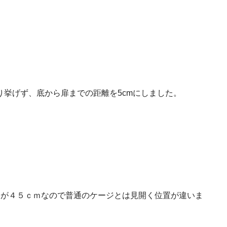
挙げず、底から扉までの距離を5cmにしました。
きが４５ｃｍなので普通のケージとは見開く位置が違いま