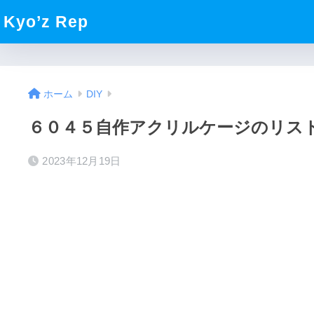
Kyo’z Rep
ホーム
DIY
６０４５自作アクリルケージのリス
2023年12月19日