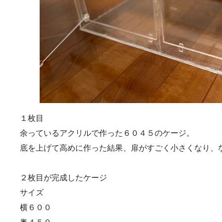
１枚目
余っているアクリルで作った６０４５のケージ。
底を上げて高めに作った結果、扉がすごく小さくなり、
２枚目が完成したケージ
サイズ
横６００