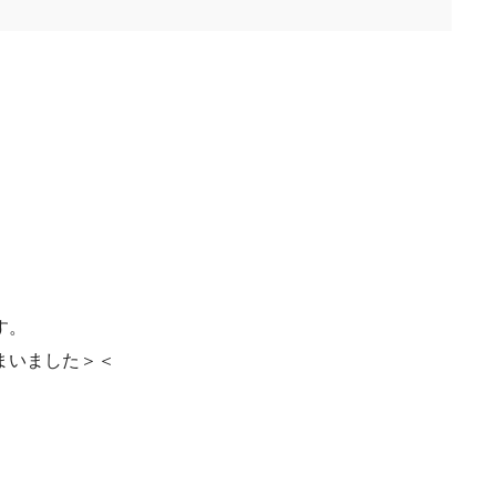
す。
まいました＞＜