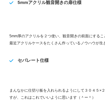
5mmアクリル観音開きの扉仕様
5mm厚のアクリルを２つ使い、観音開きの前面にするこ
最近アクリルケースをたくさん作っているノウハウが生
セパレート仕様
まんなかに仕切り板を入れられるようにして３０４５×
すが、これはこれでいいように思います（＾ー＾）