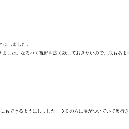
とにしました。
きました。なるべく視野を広く残しておきたいので、底もあまり
２にもできるようにしました。３０の方に扉がついていて奥行