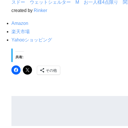
スドー ウェットシェルター M お一人様4点限り 関
created by
Rinker
Amazon
楽天市場
Yahooショッピング
共有:
その他