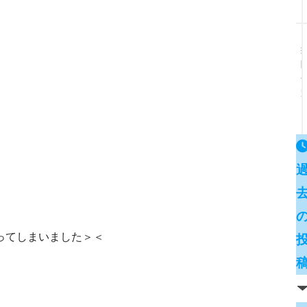
ってしまいました＞＜