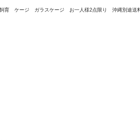
類 飼育 ケージ ガラスケージ お一人様2点限り 沖縄別途送