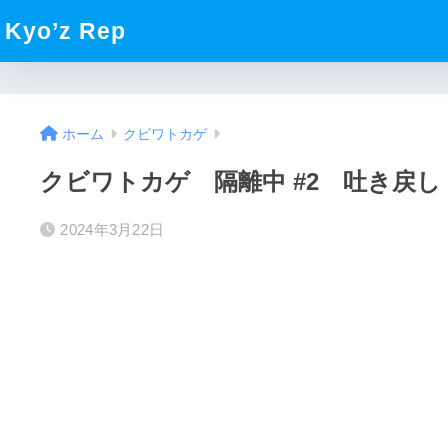
Kyo’z Rep
ホーム
クビワトカゲ
クビワトカゲ 隔離中 #2 吐き戻し
2024年3月22日