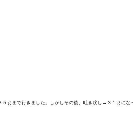
３５ｇまで行きました。しかしその後、吐き戻し→３１ｇにな