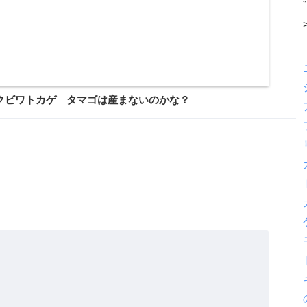
”
クビワトカゲ タマゴは産まないのかな？