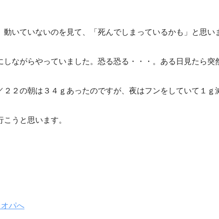
。動いていないのを見て、「死んでしまっているかも」と思い
にしながらやっていました。恐る恐る・・・。ある日見たら突
／２２の朝は３４ｇあったのですが、夜はフンをしていて１ｇ
行こうと思います。