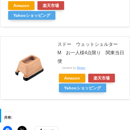
Amazon
楽天市場
Yahooショッピング
スドー ウェットシェルター
M お一人様4点限り 関東当日
便
created by
Rinker
Amazon
楽天市場
Yahooショッピング
共有: