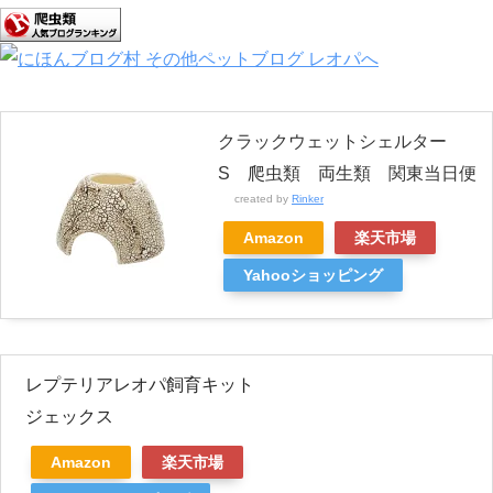
クラックウェットシェルター
S 爬虫類 両生類 関東当日便
created by
Rinker
Amazon
楽天市場
Yahooショッピング
レプテリアレオパ飼育キット
ジェックス
Amazon
楽天市場