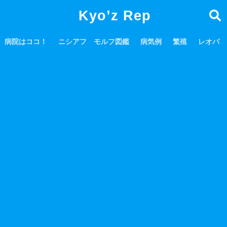
Kyo’z Rep
病院はココ！
ニシアフ モルフ図鑑
病気例
繁殖
レオパ