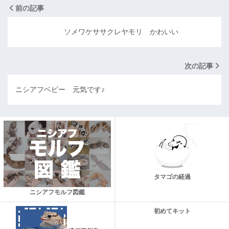
前の記事
ソメワケササクレヤモリ かわいい
次の記事
ニシアフベビー 元気です♪
タマゴの経過
ニシアフモルフ図鑑
初めてキット